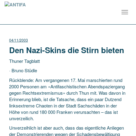
Toggl
navig
04/11/2003
Den Nazi-Skins die Stirn bieten
Thuner Tagblatt
· Bruno Stüdle
Rückblende: Am vergangenen 17. Mai marschierten rund
2000 Personen am «Antifaschistischen Abendspaziergang
gegen Rechtsextremismus» durch Thun mit. Was davon in
Erinnerung blieb, ist die Tatsache, dass ein paar Dutzend
linksextreme
Chaoten in der Stadt Sachschäden in der
Höhe von rund 180 000 Franken verursachten – das ist
unverzeilich.
Unverzeihlich ist aber auch, dass das eigentliche Anliegen
der Demonstrierenden wegen der Schadensbewältigung