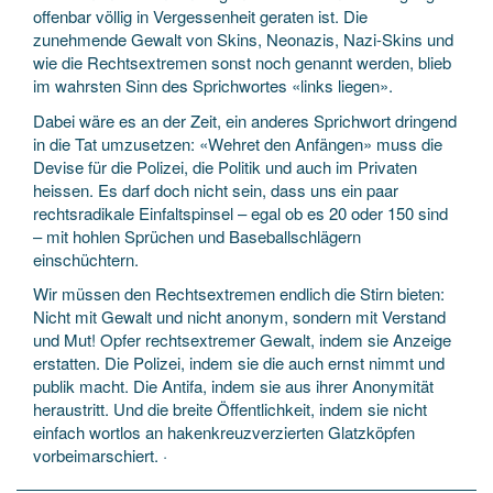
offenbar völlig in Vergessenheit geraten ist. Die
zunehmende Gewalt von Skins, Neonazis, Nazi-Skins und
wie die Rechtsextremen sonst noch genannt werden, blieb
im wahrsten Sinn des Sprichwortes «links liegen».
Dabei wäre es an der Zeit, ein anderes Sprichwort dringend
in die Tat umzusetzen: «Wehret den Anfängen» muss die
Devise für die Polizei, die Politik und auch im Privaten
heissen. Es darf doch nicht sein, dass uns ein paar
rechtsradikale Einfaltspinsel – egal ob es 20 oder 150 sind
– mit hohlen Sprüchen und Baseballschlägern
einschüchtern.
Wir müssen den Rechtsextremen endlich die Stirn bieten:
Nicht mit Gewalt und nicht anonym, sondern mit Verstand
und Mut! Opfer rechtsextremer Gewalt, indem sie Anzeige
erstatten. Die Polizei, indem sie die auch ernst nimmt und
publik macht. Die Antifa, indem sie aus ihrer Anonymität
heraustritt. Und die breite Öffentlichkeit, indem sie nicht
einfach wortlos an hakenkreuzverzierten Glatzköpfen
vorbeimarschiert. ·