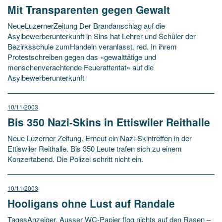
Mit Transparenten gegen Gewalt
NeueLuzernerZeitung Der Brandanschlag auf die
Asylbewerberunterkunft in Sins hat Lehrer und Schüler der
Bezirksschule zumHandeln veranlasst. red. In ihrem
Protestschreiben gegen das «gewalttätige und
menschenverachtende Feuerattentat» auf die
Asylbewerberunterkunft
10/11/2003
Bis 350 Nazi-Skins in Ettiswiler Reithalle
Neue Luzerner Zeitung. Erneut ein Nazi-Skintreffen in der
Ettiswiler Reithalle. Bis 350 Leute trafen sich zu einem
Konzertabend. Die Polizei schritt nicht ein.
10/11/2003
Hooligans ohne Lust auf Randale
TagesAnzeiger. Ausser WC-Papier flog nichts auf den Rasen –