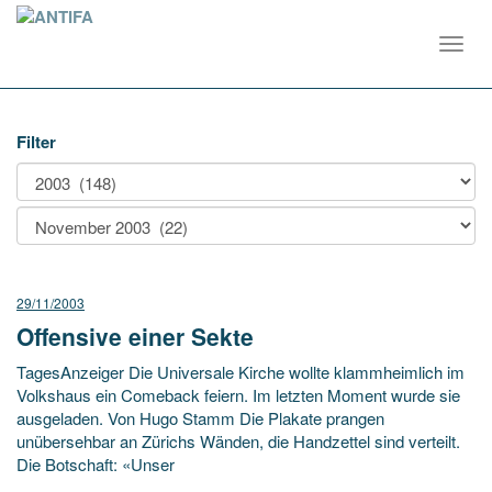
Toggl
navig
Filter
29/11/2003
Offensive einer Sekte
TagesAnzeiger Die Universale Kirche wollte klammheimlich im
Volkshaus ein Comeback feiern. Im letzten Moment wurde sie
ausgeladen. Von Hugo Stamm Die Plakate prangen
unübersehbar an Zürichs Wänden, die Handzettel sind verteilt.
Die Botschaft: «Unser