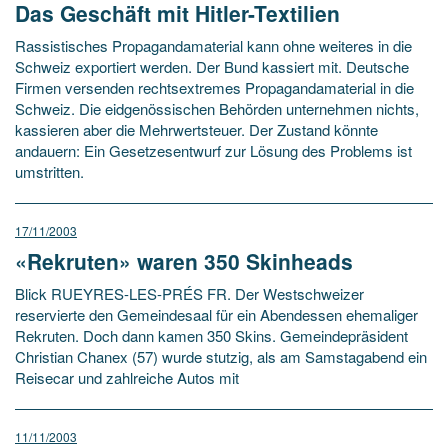
Das Geschäft mit Hitler-Textilien
Rassistisches Propagandamaterial kann ohne weiteres in die
Schweiz exportiert werden. Der Bund kassiert mit. Deutsche
Firmen versenden rechtsextremes Propagandamaterial in die
Schweiz. Die eidgenössischen Behörden unternehmen nichts,
kassieren aber die Mehrwertsteuer. Der Zustand könnte
andauern: Ein Gesetzesentwurf zur Lösung des Problems ist
umstritten.
17/11/2003
«Rekruten» waren 350 Skinheads
Blick RUEYRES-LES-PRÉS FR. Der Westschweizer
reservierte den Gemeindesaal für ein Abendessen ehemaliger
Rekruten. Doch dann kamen 350 Skins. Gemeindepräsident
Christian Chanex (57) wurde stutzig, als am Samstagabend ein
Reisecar und zahlreiche Autos mit
11/11/2003