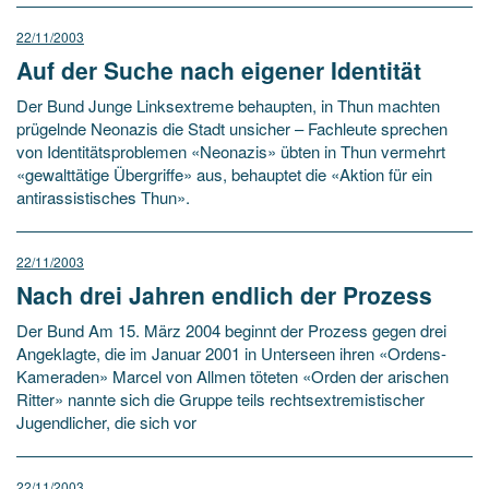
22/11/2003
Auf der Suche nach eigener Identität
Der Bund Junge Linksextreme behaupten, in Thun machten
prügelnde Neonazis die Stadt unsicher – Fachleute sprechen
von Identitätsproblemen «Neonazis» übten in Thun vermehrt
«gewalttätige Übergriffe» aus, behauptet die «Aktion für ein
antirassistisches Thun».
22/11/2003
Nach drei Jahren endlich der Prozess
Der Bund Am 15. März 2004 beginnt der Prozess gegen drei
Angeklagte, die im Januar 2001 in Unterseen ihren «Ordens-
Kameraden» Marcel von Allmen töteten «Orden der arischen
Ritter» nannte sich die Gruppe teils rechtsextremistischer
Jugendlicher, die sich vor
22/11/2003