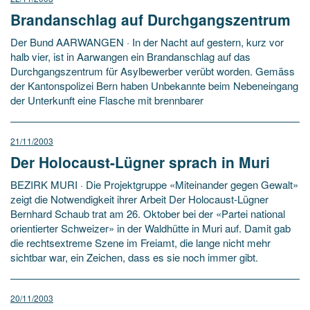
Brandanschlag auf Durchgangszentrum
Der Bund AARWANGEN · In der Nacht auf gestern, kurz vor
halb vier, ist in Aarwangen ein Brandanschlag auf das
Durchgangszentrum für Asylbewerber verübt worden. Gemäss
der Kantonspolizei Bern haben Unbekannte beim Nebeneingang
der Unterkunft eine Flasche mit brennbarer
21/11/2003
Der Holocaust-Lügner sprach in Muri
BEZIRK MURI · Die Projektgruppe «Miteinander gegen Gewalt»
zeigt die Notwendigkeit ihrer Arbeit Der Holocaust-Lügner
Bernhard Schaub trat am 26. Oktober bei der «Partei national
orientierter Schweizer» in der Waldhütte in Muri auf. Damit gab
die rechtsextreme Szene im Freiamt, die lange nicht mehr
sichtbar war, ein Zeichen, dass es sie noch immer gibt.
20/11/2003