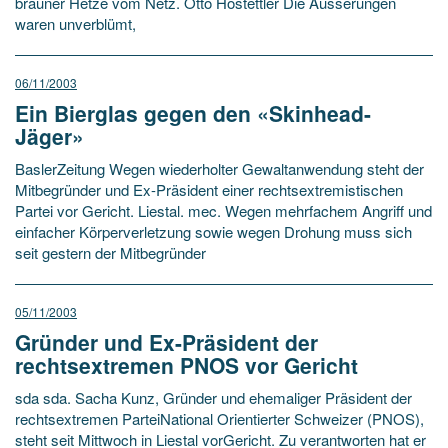
brauner Hetze vom Netz. Otto Hostettler Die Äusserungen
waren unverblümt,
06/11/2003
Ein Bierglas gegen den «Skinhead-
Jäger»
BaslerZeitung Wegen wiederholter Gewaltanwendung steht der
Mitbegründer und Ex-Präsident einer rechtsextremistischen
Partei vor Gericht. Liestal. mec. Wegen mehrfachem Angriff und
einfacher Körperverletzung sowie wegen Drohung muss sich
seit gestern der Mitbegründer
05/11/2003
Gründer und Ex-Präsident der
rechtsextremen PNOS vor Gericht
sda sda. Sacha Kunz, Gründer und ehemaliger Präsident der
rechtsextremen ParteiNational Orientierter Schweizer (PNOS),
steht seit Mittwoch in Liestal vorGericht. Zu verantworten hat er