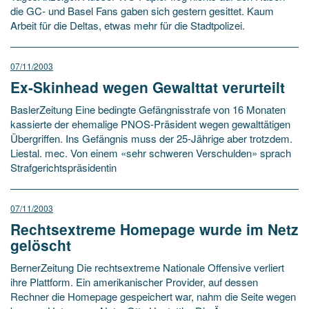
die GC- und Basel Fans gaben sich gestern gesittet. Kaum
Arbeit für die Deltas, etwas mehr für die Stadtpolizei.
07/11/2003
Ex-Skinhead wegen Gewalttat verurteilt
BaslerZeitung Eine bedingte Gefängnisstrafe von 16 Monaten
kassierte der ehemalige PNOS-Präsident wegen gewalttätigen
Übergriffen. Ins Gefängnis muss der 25-Jährige aber trotzdem.
Liestal. mec. Von einem «sehr schweren Verschulden» sprach
Strafgerichtspräsidentin
07/11/2003
Rechtsextreme Homepage wurde im Netz
gelöscht
BernerZeitung Die rechtsextreme Nationale Offensive verliert
ihre Plattform. Ein amerikanischer Provider, auf dessen
Rechner die Homepage gespeichert war, nahm die Seite wegen