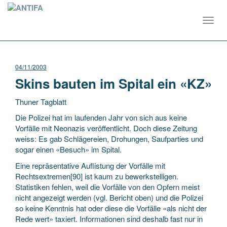
Toggl
navig
04/11/2003
Skins bauten im Spital ein «KZ»
Thuner Tagblatt
Die Polizei hat im laufenden Jahr von sich aus keine
Vorfälle mit Neonazis veröffentlicht. Doch diese Zeitung
weiss: Es gab Schlägereien, Drohungen, Saufparties und
sogar einen «Besuch» im Spital.
Eine repräsentative Auflistung der Vorfälle mit
Rechtsextremen[90]
ist kaum zu bewerkstelligen.
Statistiken fehlen, weil die Vorfälle von den Opfern meist
nicht angezeigt werden (vgl. Bericht oben) und die Polizei
so keine Kenntnis hat oder diese die Vorfälle «als nicht der
Rede wert» taxiert. Informationen sind deshalb fast nur in