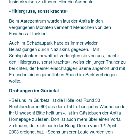
Insiderkreisen zu finden. Hier die Ausbeute:
«Hitlergruss, sonst krachts»
Beim Aarezentrum wurden laut der Antifa in den
vergangenen Monaten vermehrt Menschen von den
Faschos at-tackiert.
Auch im Schadaupark habe es immer wieder
Belästigungen durch Naziskins gegeben. «Mit
Schlagstöcken bewaffnet verlangten sie von uns, macht
den Hitlergruss, sonst krachts», weiss ein junger Thuner zu
berichten, der keiner einschlägigen Szene angehört und mit
Freunden einen gemütlichen Abend im Park verbringen
wollte.
Drohungen im Gürbetal
«Bei uns im Gürbetal ist die Hölle los! Rund 30
Rechtsextreme[90] aus dem Tal treiben jedes Wochenende
ihr Unwesen! Bitte helft uns», ist im Gästebuch der Antifa-
Homepage zu lesen. Dort ist auch mehr über einen Vorfall
zu finden, der sich nach der Ruag-Demo vom 12. April
2003 ereignet hat. «Sechs unserer Leute wurden von