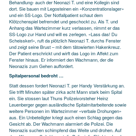
Behandlung- auch der Neonazi T. und eine Kollegin sind
dort. Sie bauen mit Legosteinen ein «Konzentrationslager»
und ein SS-Logo. Der Notfallpatient schaut dem
Klötzchenspiel befremdet und geschockt zu. Als T. und
Anhang das Wartezimmer kurz verlassen, nimmt er das
SS-Logo zur Hand und will es zerlegen. «Lass das! Du
Scheisskerl», ruft da plötzlich Neonazi T. durchs Fenster
und zeigt seine Brust – mit dem tätowierten Hakenkreuz.
Der Patient erschrickt und wirft das Logo im Affekt zum
Fenster hinaus. Er informiert den Wachmann, der die
Neonazis zum Gehen auffordert.
Spitalpersonal bedroht …
Statt dessen fordert Neonazi T. per Handy Verstärkung an.
Sie trifft Minuten später zirka acht Mann stark beim Spital
ein. Sie stossen laut Thuns Polizeivorsteher Heinz
Leuenberger gegen ausländische Spitalmitarbeitende sowie
weitere Personen im Wartezimmer «verbale Drohungen»
aus. Ein Unbeteiligter kriegt auch einen Schlag gegen das
Gesicht ab. Der Wachmann alarmiert die Polizei. Die
Neonazis suchen schimpfend das Weite und drohen. Auf