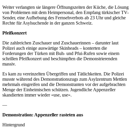
Weiter verlangten sie längere Öffnungszeiten der Küche, die Lösung
von Problemen mit dem Heimpersonal, den Empfang türkischer TV-
Sender, eine Aufhebung des Fernsehverbots ab 23 Uhr und gleiche
Rechte für Asylsuchende in der ganzen Schweiz.
Pfeifkonzert
Die zahlreichen Zuschauer und Zuschauerinnen – darunter laut
Polizei auch einige auswärtige Skinheads – konterten die
Forderungen der Türken mit Buh- und Pfui-Rufen sowie einem
schrillen Pfeifkonzert und beschimpften die Demonstrierenden
massiv.
Es kam zu vereinzelten Übergriffen und Tätlichkeiten. Die Polizei
musste während des Demonstrationszugs zum Asylzentrum Mettlen
mehrmals eingreifen und die Demonstranten vor der aufgebrachten
Menge der Einheimischen schützen. Jugendliche Appenzeller
skandierten immer wieder «use, use».
—
Demonstration: Appenzeller rasteten aus
Hintergrund