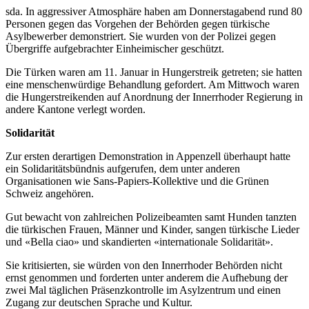
sda. In aggressiver Atmosphäre haben am Donnerstagabend rund 80
Personen gegen das Vorgehen der Behörden gegen türkische
Asylbewerber demonstriert. Sie wurden von der Polizei gegen
Übergriffe aufgebrachter Einheimischer
geschützt.
Die Türken waren am 11. Januar in Hungerstreik getreten; sie hatten
eine menschenwürdige Behandlung gefordert. Am Mittwoch waren
die Hungerstreikenden auf Anordnung der Innerrhoder Regierung in
andere Kantone verlegt worden.
Solidarität
Zur ersten derartigen Demonstration in Appenzell überhaupt hatte
ein Solidaritätsbündnis aufgerufen, dem unter anderen
Organisationen wie Sans-Papiers-Kollektive und die Grünen
Schweiz angehören.
Gut bewacht von zahlreichen Polizeibeamten samt Hunden tanzten
die türkischen Frauen, Männer und Kinder, sangen türkische Lieder
und «Bella ciao» und skandierten «internationale Solidarität».
Sie kritisierten, sie würden von den Innerrhoder Behörden nicht
ernst genommen und forderten unter anderem die Aufhebung der
zwei Mal täglichen Präsenzkontrolle im Asylzentrum und einen
Zugang zur deutschen Sprache und Kultur.