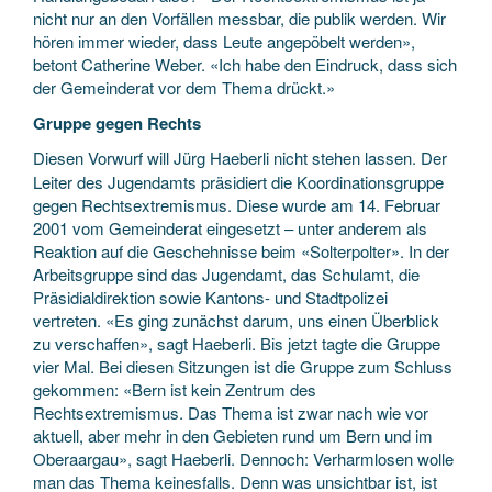
nicht nur an den Vorfällen messbar, die publik werden. Wir
hören immer wieder, dass Leute angepöbelt werden»,
betont Catherine Weber. «Ich habe den Eindruck, dass sich
der Gemeinderat vor dem Thema drückt.»
Gruppe gegen Rechts
Diesen Vorwurf will Jürg Haeberli nicht stehen lassen. Der
Leiter des Jugendamts präsidiert die Koordinationsgruppe
gegen Rechtsextremismus. Diese wurde am 14. Februar
2001 vom Gemeinderat eingesetzt – unter anderem als
Reaktion auf die Geschehnisse beim «Solterpolter». In der
Arbeitsgruppe sind das Jugendamt, das Schulamt, die
Präsidialdirektion sowie Kantons- und Stadtpolizei
vertreten. «Es ging zunächst darum, uns einen Überblick
zu verschaffen», sagt Haeberli. Bis jetzt tagte die Gruppe
vier Mal. Bei diesen Sitzungen ist die Gruppe zum Schluss
gekommen: «Bern ist kein Zentrum des
Rechtsextremismus. Das Thema ist zwar nach wie vor
aktuell, aber mehr in den Gebieten rund um Bern und im
Oberaargau», sagt Haeberli. Dennoch: Verharmlosen wolle
man das Thema keinesfalls. Denn was unsichtbar ist, ist