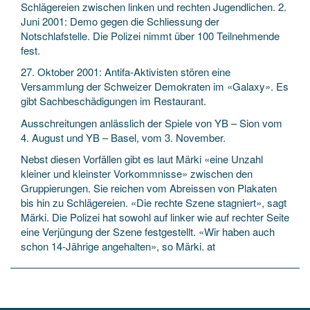
Schlägereien zwischen linken und rechten Jugendlichen. 2.
Juni 2001: Demo gegen die Schliessung der
Notschlafstelle. Die Polizei nimmt über 100 Teilnehmende
fest.
27. Oktober 2001: Antifa-Aktivisten stören eine
Versammlung der Schweizer Demokraten im «Galaxy». Es
gibt Sachbeschädigungen im Restaurant.
Ausschreitungen anlässlich der Spiele von YB – Sion vom
4. August und YB – Basel, vom 3. November.
Nebst diesen Vorfällen gibt es laut Märki «eine Unzahl
kleiner und kleinster Vorkommnisse» zwischen den
Gruppierungen. Sie reichen vom Abreissen von Plakaten
bis hin zu Schlägereien. «Die rechte Szene stagniert», sagt
Märki. Die Polizei hat sowohl auf linker wie auf rechter Seite
eine Verjüngung der Szene festgestellt. «Wir haben auch
schon 14-Jährige angehalten», so Märki. at