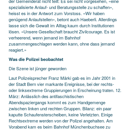
der Gemeinderat nicht teilt: Es sei nicht vorgesehen, «eine
spezialisierte Anlauf- und Beratungsstelle zu schaffen»,
heisst es in der Antwort zum Vorstoss. «Wir haben
genügend Anlaufstellen», betont auch Haeberli. Allerdings
lasse sich die Gewalt im Alltag kaum durch Institutionen
lösen. «Unsere Gesellschaft braucht Zivilcourage. Es ist
verheerend, wenn jemand im Bahnhof
zusammengeschlagen werden kann, ohne dass jemand
reagiert.»
Was die Polizei beobachtet
Die Szene ist jünger geworden
Laut Polizeisprecher Franz Märki gab es im Jahr 2001 in
der Stadt Bern vier markante Ereignisse, bei der rechts-
oder linksextreme Gruppierungen in Erscheinung traten. 12.
März: Anlässlich des antifaschistischen
Abendspaziergangs kommt es zum Handgemenge
zwischen linken und rechten Gruppen. Bilanz: ein paar
kaputte Schaufensterscheiben, keine Verletzten. Einige
Rechtsextreme werden von der Polizei angehalten. Am
Vorabend kam es beim Bahnhof Münchenbuchsee zu