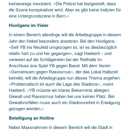
keineswegs inexistent. «Die Polizei hat festgestellt, dass
die Szene konspirativer wird. Aber es gibt keine Indizien für
eine Untergrundszene in Bern.»
Hooligans im Visier
In einem Bereich allerdings will die Arbeitsgruppe in diesem
Jahr den Hebel besonders ansetzen. Bei den Hooligans.
«Seit YB ins Neufeld umgezogen ist, ist es diesbezüglich
relativ hart zu und her gegangen», sagt Haeberli – und
verweist auf die Schlägereien bei der Reithalle im
Anschluss ans Spiel YB gegen Basel. Mit dem Verein
«Gemeinsam gegen Rassismus», der das Lokal Halbzeit
betreibt, will die Arbeitsgruppe nun dieses Thema angehen.
«Problematisch ist auch die Lage des Stadions», meint
Haeberli. «YB müsste ein klares Bekenntnis ablegen:
Gewalt und Rassismus haben bei uns keinen Platz. Bei
Gewaltvorfällen muss auch ein Stadionverbot in Erwägung
gezogen werden.»
Beteiligung an Hotline
Nebst Massnahmen in diesem Bereich will die Stadt in