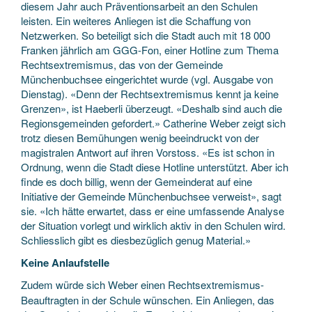
diesem Jahr auch Präventionsarbeit an den Schulen
leisten. Ein weiteres Anliegen ist die Schaffung von
Netzwerken. So beteiligt sich die Stadt auch mit 18 000
Franken jährlich am GGG-Fon, einer Hotline zum Thema
Rechtsextremismus, das von der Gemeinde
Münchenbuchsee eingerichtet wurde (vgl. Ausgabe von
Dienstag). «Denn der Rechtsextremismus kennt ja keine
Grenzen», ist Haeberli überzeugt. «Deshalb sind auch die
Regionsgemeinden gefordert.» Catherine Weber zeigt sich
trotz diesen Bemühungen wenig beeindruckt von der
magistralen Antwort auf ihren Vorstoss. «Es ist schon in
Ordnung, wenn die Stadt diese Hotline unterstützt. Aber ich
finde es doch billig, wenn der Gemeinderat auf eine
Initiative der Gemeinde Münchenbuchsee verweist», sagt
sie. «Ich hätte erwartet, dass er eine umfassende Analyse
der Situation vorlegt und wirklich aktiv in den Schulen wird.
Schliesslich gibt es diesbezüglich genug Material.»
Keine Anlaufstelle
Zudem würde sich Weber einen Rechtsextremismus-
Beauftragten in der Schule wünschen. Ein Anliegen, das