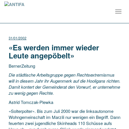
Toggl
navig
31/01/2002
«Es werden immer wieder
Leute angepöbelt»
BernerZeitung
Die städtische Arbeitsgruppe gegen Rechtsextremismus
will in diesem Jahr ihr Augenmerk auf die Hooligans richten.
Damit kontert der Gemeinderat den Vorwurf, er unternehme
zu wenig gegen Rechte.
Astrid Tomczak-Plewka
«Solterpolter». Bis zum Juli 2000 war die linksautonome
Wohngemeinschaft im Marzili nur wenigen ein Begriff. Dann
feuerten zwei jugendliche Skinheads 110 Schüsse aufs