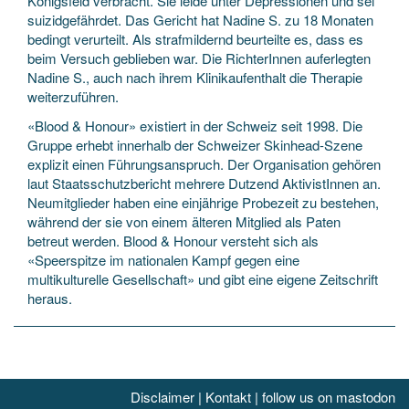
Königsfeld verbracht. Sie leide unter Depressionen und sei
suizidgefährdet. Das Gericht hat Nadine S. zu 18 Monaten
bedingt verurteilt. Als strafmildernd beurteilte es, dass es
beim Versuch geblieben war. Die RichterInnen auferlegten
Nadine S., auch nach ihrem Klinikaufenthalt die Therapie
weiterzuführen.
«Blood & Honour» existiert in der Schweiz seit 1998. Die
Gruppe erhebt innerhalb der Schweizer Skinhead-Szene
explizit einen Führungsanspruch. Der Organisation gehören
laut Staatsschutzbericht mehrere Dutzend AktivistInnen an.
Neumitglieder haben eine einjährige Probezeit zu bestehen,
während der sie von einem älteren Mitglied als Paten
betreut werden. Blood & Honour versteht sich als
«Speerspitze im nationalen Kampf gegen eine
multikulturelle Gesellschaft» und gibt eine eigene Zeitschrift
heraus.
Disclaimer
|
Kontakt
|
follow us on mastodon