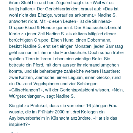
ihrem Stuhl hin und her. Zögernd sagt sie: «Weil wir es
lustig hatten.» Der Gerichtspräsident braust auf: «Das ist
wohl nicht das Einzige, worauf es ankommt.» Nadine S.
antwortet nicht. Mit «diesen Leuten» ist die Skinhead-
Gruppe Blood & Honour gemeint. Der Staatsschutzbericht
führte zu jener Zeit Nadine S. als aktives Mitglied dieser
berüchtigten Gruppe. Einen Hund, einen Dobermann,
besitzt Nadine S. erst seit einigen Monaten, jeden Samstag
geht sie nun mit ihm in die Hundeschule. Doch schon früher
spielten Tiere in ihrem Leben eine wichtige Rolle. Sie
betreute ein Pferd, mit dem ausser ihr niemand umgehen
konnte, und sie beherbergte zahlreiche weitere Haustiere:
zwei Katzen, Zierfische, einen Leguan, einen Gecko, rund
ein Dutzend Vogelspinnen und vier Schlangen.
«Giftschlangen?», will der Gerichtspräsident wissen. «Nein,
Würgeschlangen», sagt Nadine S.
Sie gibt zu Protokoll, dass sie von einer 16-jährigen Frau
wusste, die im Frühjahr 2000 mit drei Kollegen ein
Asylbewerberheim in Küsnacht anzündete. «Hat sie das
inspiriert?»