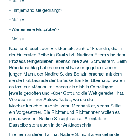
«Nein.»
«Hat jemand sie gedrängt?»
«Nein.»
«War es eine Mutprobe?»
«Nein.»
Nadine S. sucht den Blickkontakt zu ihrer Freundin, die in
der hintersten Reihe im Saal sitzt. Nadines Eltern sind dem
Prozess ferngeblieben, ebenso ihre zwei Schwestern. Beim
Brandanschlag hat es einen Mitwisser gegeben. Jenen
jungen Mann, der Nadine S. das Benzin brachte, mit dem
sie die Holzfassade der Baracke tränkte. Überhaupt waren
es fast nur Männer, mit denen sie sich in Ormalingen
jeweils getroffen und «über Gott und die Welt geredet» hat.
Wie auch in ihrer Autowerkstatt, wo sie die
Mechanikerlehre machte: zehn Mechaniker, sechs Stifte,
ein Vorgesetzter. Die Richter und Richterinnen wollen es
genau wissen. Nadine S. sagt, sie sei Alleintäterin.
Dasselbe steht auch in der Anklageschrift.
In einem anderen Fall hat Nadine S. nicht allein gehandelt.