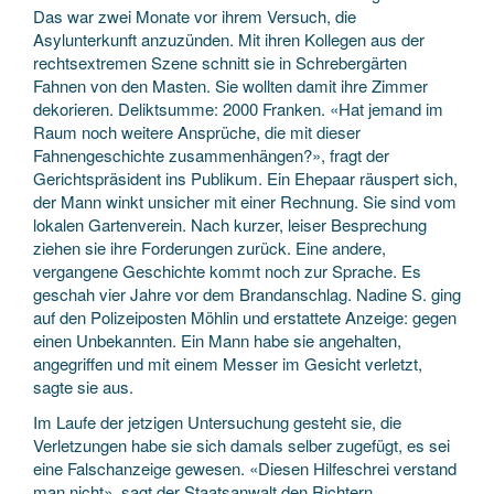
Das war zwei Monate vor ihrem Versuch, die
Asylunterkunft anzuzünden. Mit ihren Kollegen aus der
rechtsextremen Szene schnitt sie in Schrebergärten
Fahnen von den Masten. Sie wollten damit ihre Zimmer
dekorieren. Deliktsumme: 2000 Franken. «Hat jemand im
Raum noch weitere Ansprüche, die mit dieser
Fahnengeschichte zusammenhängen?», fragt der
Gerichtspräsident ins Publikum. Ein Ehepaar räuspert sich,
der Mann winkt unsicher mit einer Rechnung. Sie sind vom
lokalen Gartenverein. Nach kurzer, leiser Besprechung
ziehen sie ihre Forderungen zurück. Eine andere,
vergangene Geschichte kommt noch zur Sprache. Es
geschah vier Jahre vor dem Brandanschlag. Nadine S. ging
auf den Polizeiposten Möhlin und erstattete Anzeige: gegen
einen Unbekannten. Ein Mann habe sie angehalten,
angegriffen und mit einem Messer im Gesicht verletzt,
sagte sie aus.
Im Laufe der jetzigen Untersuchung gesteht sie, die
Verletzungen habe sie sich damals selber zugefügt, es sei
eine Falschanzeige gewesen. «Diesen Hilfeschrei verstand
man nicht», sagt der Staatsanwalt den Richtern.