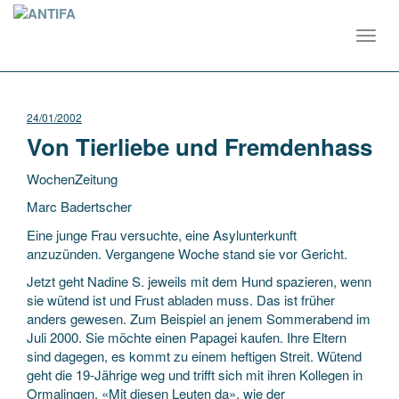
Toggl
navig
24/01/2002
Von Tierliebe und Fremdenhass
WochenZeitung
Marc Badertscher
Eine junge Frau versuchte, eine Asylunterkunft
anzuzünden. Vergangene Woche stand sie vor Gericht.
Jetzt geht Nadine S. jeweils mit dem Hund
spazieren, wenn
sie wütend ist und Frust abladen muss. Das ist früher
anders gewesen. Zum Beispiel an jenem Sommerabend im
Juli 2000. Sie möchte einen Papagei kaufen. Ihre Eltern
sind dagegen, es kommt zu einem heftigen Streit. Wütend
geht die 19-Jährige weg und trifft sich mit ihren Kollegen in
Ormalingen. «Mit diesen Leuten da», wie der