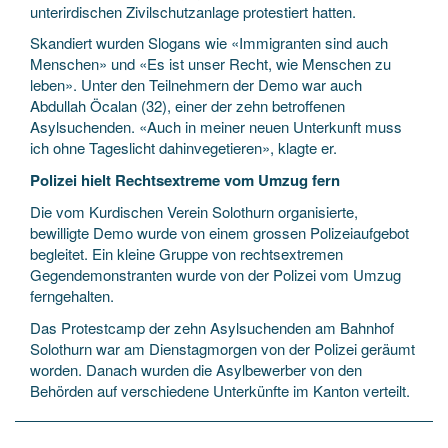
unterirdischen Zivilschutzanlage protestiert hatten.
Skandiert wurden Slogans wie «Immigranten sind auch
Menschen» und «Es ist unser Recht, wie Menschen zu
leben». Unter den Teilnehmern der Demo war auch
Abdullah Öcalan (32), einer der zehn betroffenen
Asylsuchenden. «Auch in meiner neuen Unterkunft muss
ich ohne Tageslicht dahinvegetieren», klagte er.
Polizei hielt Rechtsextreme vom Umzug fern
Die vom Kurdischen Verein Solothurn organisierte,
bewilligte Demo wurde von einem grossen Polizeiaufgebot
begleitet. Ein kleine Gruppe von rechtsextremen
Gegendemonstranten wurde von der Polizei vom Umzug
ferngehalten.
Das Protestcamp der zehn Asylsuchenden am Bahnhof
Solothurn war am Dienstagmorgen von der Polizei geräumt
worden. Danach wurden die Asylbewerber von den
Behörden auf verschiedene Unterkünfte im Kanton verteilt.