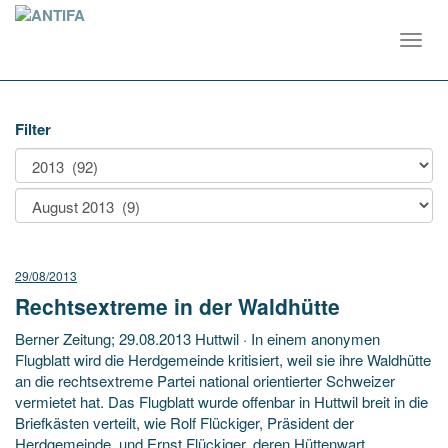
Toggl
navig
Filter
29/08/2013
Rechtsextreme in der Waldhütte
Berner Zeitung; 29.08.2013 Huttwil · In einem anonymen
Flugblatt wird die Herdgemeinde kritisiert, weil sie ihre Waldhütte
an die rechtsextreme Partei national orientierter Schweizer
vermietet hat. Das Flugblatt wurde offenbar in Huttwil breit in die
Briefkästen verteilt, wie Rolf Flückiger, Präsident der
Herdgemeinde, und Ernst Flückiger, deren Hüttenwart,