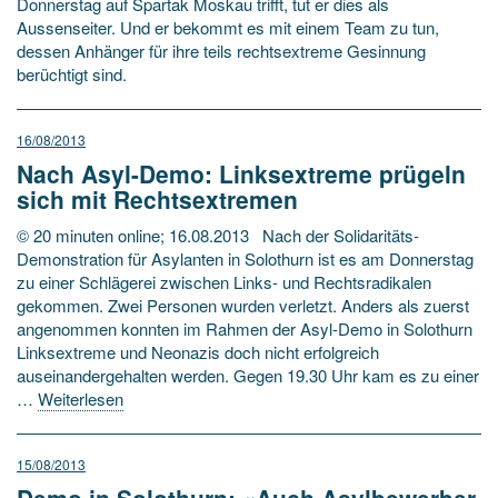
Donnerstag auf Spartak Moskau trifft, tut er dies als
Aussenseiter. Und er bekommt es mit einem Team zu tun,
dessen Anhänger für ihre teils rechtsextreme Gesinnung
berüchtigt sind.
16/08/2013
Nach Asyl-Demo: Linksextreme prügeln
sich mit Rechtsextremen
© 20 minuten online; 16.08.2013 Nach der Solidaritäts-
Demonstration für Asylanten in Solothurn ist es am Donnerstag
zu einer Schlägerei zwischen Links- und Rechtsradikalen
gekommen. Zwei Personen wurden verletzt. Anders als zuerst
angenommen konnten im Rahmen der Asyl-Demo in Solothurn
Linksextreme und Neonazis doch nicht erfolgreich
auseinandergehalten werden. Gegen 19.30 Uhr kam es zu einer
…
Weiterlesen
15/08/2013
Demo in Solothurn: «Auch Asylbewerber