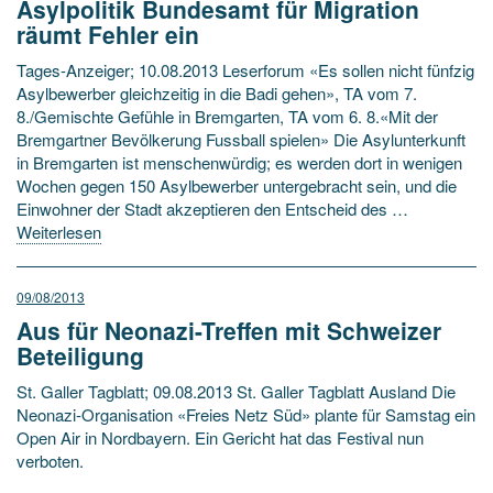
Asylpolitik Bundesamt für Migration
räumt Fehler ein
Tages-Anzeiger; 10.08.2013 Leserforum «Es sollen nicht fünfzig
Asylbewerber gleichzeitig in die Badi gehen», TA vom 7.
8./Gemischte Gefühle in Bremgarten, TA vom 6. 8.«Mit der
Bremgartner Bevölkerung Fussball spielen» Die Asylunterkunft
in Bremgarten ist menschenwürdig; es werden dort in wenigen
Wochen gegen 150 Asylbewerber untergebracht sein, und die
Einwohner der Stadt akzeptieren den Entscheid des …
Weiterlesen
09/08/2013
Aus für Neonazi-Treffen mit Schweizer
Beteiligung
St. Galler Tagblatt; 09.08.2013 St. Galler Tagblatt Ausland Die
Neonazi-Organisation «Freies Netz Süd» plante für Samstag ein
Open Air in Nordbayern. Ein Gericht hat das Festival nun
verboten.