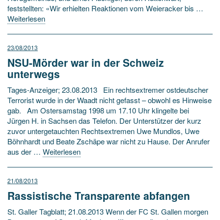
feststellten: «Wir erhielten Reaktionen vom Weieracker bis …
Weiterlesen
23/08/2013
NSU-Mörder war in der Schweiz
unterwegs
Tages-Anzeiger; 23.08.2013 Ein rechtsextremer ostdeutscher
Terrorist wurde in der Waadt nicht gefasst – obwohl es Hinweise
gab. Am Ostersamstag 1998 um 17.10 Uhr klingelte bei
Jürgen H. in Sachsen das Telefon. Der Unterstützer der kurz
zuvor untergetauchten Rechtsextremen Uwe Mundlos, Uwe
Böhnhardt und Beate Zschäpe war nicht zu Hause. Der Anrufer
aus der …
Weiterlesen
21/08/2013
Rassistische Transparente abfangen
St. Galler Tagblatt; 21.08.2013 Wenn der FC St. Gallen morgen