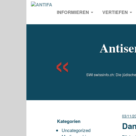
INFORMIEREN
VERTIEFEN
Previou
Antise
SWI swissinfo.ch: Die jüdisch
03/11/2
Kategorien
Dan
Uncategorized