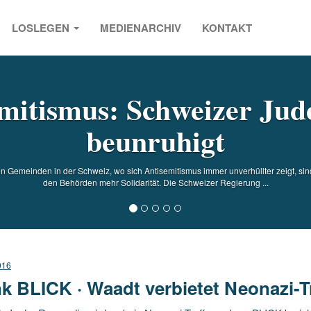
LOSLEGEN
MEDIENARCHIV
KONTAKT
s
mitismus: Schweizer Jud
beunruhigt
en Gemeinden in der Schweiz, wo sich Antisemitismus immer unverhüllter zeigt, si
den Behörden mehr Solidarität. Die Schweizer Regierung ...
016
k BLICK · Waadt verbietet Neonazi-T