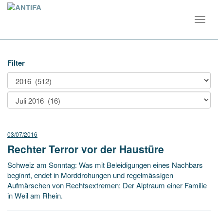
Toggl
navig
Filter
03/07/2016
Rechter Terror vor der Haustüre
Schweiz am Sonntag: Was mit Beleidigungen eines Nachbars
beginnt, endet in Morddrohungen und regelmässigen
Aufmärschen von Rechtsextremen: Der Alptraum einer Familie
in Weil am Rhein.