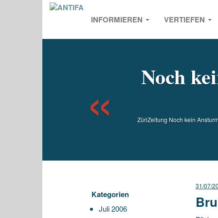
INFORMIEREN
VERTIEFEN
Previou
Noch kei
ZüriZeitung Noch kein Ansturm a
31/07/2
Kategorien
Bru
Juli 2006