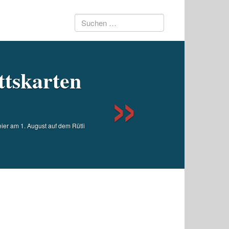
Suchen
Next
nach:
ttskarten
feier am 1. August auf dem Rütli