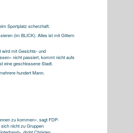
m Sportplatz scherzhaft.
sieren (im BLICK). Alles ist mit Gittern
rt wird mit Gesichts- und
sen» nicht passiert, kommt nicht aufs
ist eine geschlossene Stadt.
t mehrere hundert Mann.
 Brunnen zu kommen», sagt FDP-
e sich nicht zu Gruppen
nterhand», droht Christen.