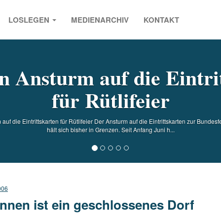
LOSLEGEN
MEDIENARCHIV
KONTAKT
s
n Ansturm auf die Eintri
für Rütlifeier
uf die Eintrittskarten für Rütlifeier Der Ansturm auf die Eintrittskarten zur Bundes
hält sich bisher in Grenzen. Seit Anfang Juni h...
006
nnen ist ein geschlossenes Dorf