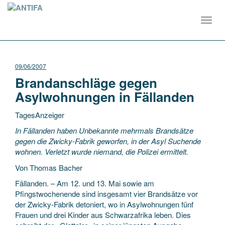
Toggl
navig
09/06/2007
Brandanschläge gegen
Asylwohnungen in Fällanden
TagesAnzeiger
In Fällanden haben Unbekannte mehrmals Brandsätze
gegen die Zwicky-Fabrik geworfen, in der Asyl Suchende
wohnen. Verletzt wurde niemand, die Polizei ermittelt.
Von Thomas Bacher
Fällanden. – Am 12. und 13. Mai sowie am
Pfingstwochenende
sind insgesamt vier Brandsätze vor
der Zwicky-Fabrik detoniert, wo in Asylwohnungen fünf
Frauen und drei Kinder aus Schwarzafrika leben. Dies