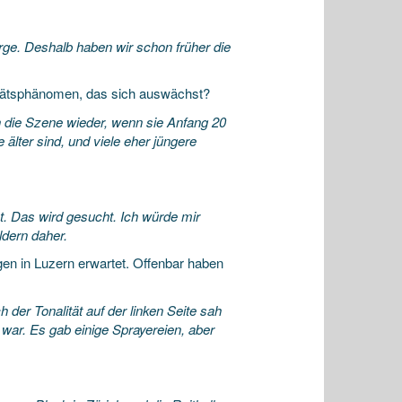
rge. Deshalb haben wir schon früher die
ertätsphänomen, das sich auswächst?
n die Szene wieder, wenn sie Anfang 20
 älter sind, und viele eher jüngere
tet. Das wird gesucht. Ich würde mir
ldern daher.
en in Luzern erwartet. Offenbar haben
 der Tonalität auf der linken Seite sah
war. Es gab einige Sprayereien, aber