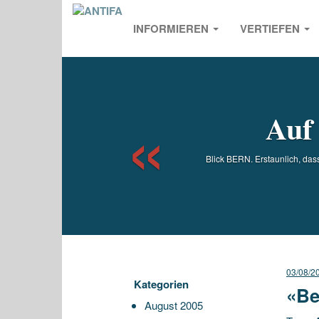
INFORMIEREN
VERTIEFEN
Previou
Auf
Blick BERN. Erstaunlich, dass
03/08/2
Kategorien
«Be
August 2005