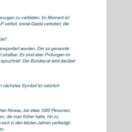
ierungen zu verbieten. Im Moment ist
P verbot, erstal-Qaida verboten; die
ole?
ansportiert worden. Der so genannte
t strafbar. Es sind aber Prüfungen im
 spruchreif. Der Bundesrat wird darüber
n nächstes Symbol ist natürlich
ohen Niveau, bei etwa 1000 Personen,
en, die man früher hatte, hin zu
ich in den letzten Jahren verfestigt.
en.