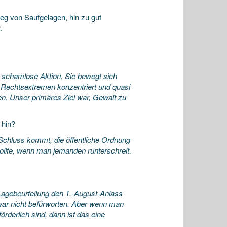
g von Saufgelagen, hin zu gut
.
schamlose Aktion. Sie bewegt sich
e Rechtsextremen konzentriert und quasi
n. Unser primäres Ziel war, Gewalt zu
 hin?
Schluss kommt, die öffentliche Ordnung
sollte, wenn man jemanden runterschreit.
 Lagebeurteilung den 1.-August-Anlass
zwar nicht befürworten. Aber wenn man
örderlich sind, dann ist das eine