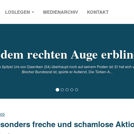
LOSLEGEN
MEDIENARCHIV
KONTAKT
s
 dem rechten Auge erblin
 Spitzel Urs von Daeniken (54) überhaupt noch auf seinem Posten ist: Er hat sich vi
Blocher Bundesrat ist, spürte er Aufwind. Die Türken-A...
005
sonders freche und schamlose Akti