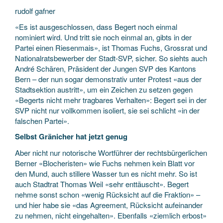
rudolf gafner
«Es ist ausgeschlossen, dass Begert noch einmal
nominiert wird. Und tritt sie noch einmal an, gibts in der
Partei einen Riesenmais», ist Thomas Fuchs, Grossrat und
Nationalratsbewerber der Stadt-SVP, sicher. So siehts auch
André Schären, Präsident der Jungen SVP des Kantons
Bern – der nun sogar demonstrativ unter Protest «aus der
Stadtsektion austritt», um ein Zeichen zu setzen gegen
«Begerts nicht mehr tragbares Verhalten»: Begert sei in der
SVP nicht nur vollkommen isoliert, sie sei schlicht «in der
falschen Partei».
Selbst Gränicher hat jetzt genug
Aber nicht nur notorische Wortführer der rechtsbürgerlichen
Berner «Blocheristen» wie Fuchs nehmen kein Blatt vor
den Mund, auch stillere Wasser tun es nicht mehr. So ist
auch Stadtrat Thomas Weil «sehr enttäuscht». Begert
nehme sonst schon «wenig Rücksicht auf die Fraktion» –
und hier habe sie «das Agreement, Rücksicht aufeinander
zu nehmen, nicht eingehalten». Ebenfalls «ziemlich erbost»