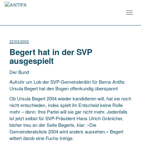
Toggl
navig
22/03/2003
Begert hat in der SVP
ausgespielt
Der Bund
Aufruhr um Lob der SVP-Gemeinderätin für Berns Antifa:
Ursula Begert hat den Bogen offenkundig überspannt
Ob Ursula Begert 2004 wieder kandidieren will, hat sie noch
nicht entschieden, indes spielt ihr Entscheid keine Rolle
mehr – denn: Ihre Partei
will sie gar nicht mehr. Jedenfalls
ist jetzt selbst für SVP-Präsident Hans Ulrich Gränicher,
bisher treu an der Seite Begerts, klar: «Die
Gemeinderatsliste 2004 wird anders aussehen.» Begert
wittert darob eine Fuchs-Intrige.