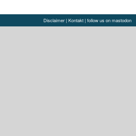
Disclaimer
|
Kontakt
|
follow us on mastodon