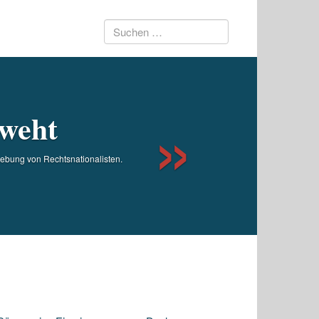
Suchen
Next
nach:
weht
gebung von Rechtsnationalisten.