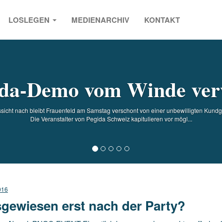
LOSLEGEN
MEDIENARCHIV
KONTAKT
s
ida-Demo vom Winde ver
ssicht nach bleibt Frauenfeld am Samstag verschont von einer unbewilligten Kund
Die Veranstalter von Pegida Schweiz kapitulieren vor mögl...
016
gewiesen erst nach der Party?