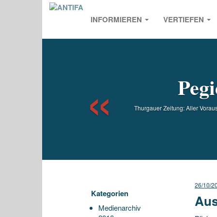
INFORMIEREN
VERTIEFEN
Previou
Peg
Thurgauer Zeitung: Aller Vorau
26/10/2
Kategorien
Aus
Medienarchiv