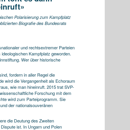
inruft»
ogischen Polarisierung zum Kampfplatz
blizierten Biografie des Bundesrats
ationaler und rechtsextremer Parteien
um ideologischen Kampfplatz geworden.
nnstiftung. Wer über historische
nd, fordern in aller Regel die
nde wird die Vergangenheit als Echoraum
aus, wie man hineinruft. 2015 trat SVP-
e wissenschaftliche Forschung mit dem
chte wird zum Parteiprogramm. Sie
 und der nationalsouveränen
ere die Deutung des Zweiten
 Dispute ist. In Ungarn und Polen