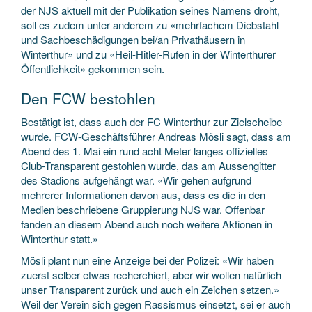
der NJS aktuell mit der Publikation seines Namens droht,
soll es zudem unter anderem zu «mehrfachem Diebstahl
und Sachbeschädigungen bei/an Privathäusern in
Winterthur» und zu «Heil-Hitler-Rufen in der Winterthurer
Öffentlichkeit» gekommen sein.
Den FCW bestohlen
Bestätigt ist, dass auch der FC Winterthur zur Zielscheibe
wurde. FCW-Geschäftsführer Andreas Mösli sagt, dass am
Abend des 1. Mai ein rund acht Meter langes offizielles
Club-Transparent gestohlen wurde, das am Aussengitter
des Stadions aufgehängt war. «Wir gehen aufgrund
mehrerer Informationen davon aus, dass es die in den
Medien beschriebene Gruppierung NJS war. Offenbar
fanden an diesem Abend auch noch weitere Aktionen in
Winterthur statt.»
Mösli plant nun eine Anzeige bei der Polizei: «Wir haben
zuerst selber etwas recherchiert, aber wir wollen natürlich
unser Transparent zurück und auch ein Zeichen setzen.»
Weil der Verein sich gegen Rassismus einsetzt, sei er auch