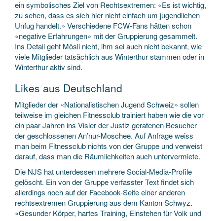
ein symbolisches Ziel von Rechtsextremen: «Es ist wichtig,
zu sehen, dass es sich hier nicht einfach um jugendlichen
Unfug handelt.» Verschiedene FCW-Fans hätten schon
«negative Erfahrungen» mit der Gruppierung gesammelt.
Ins Detail geht Mösli nicht, ihm sei auch nicht bekannt, wie
viele Mitglieder tatsächlich aus Winterthur stammen oder in
Winterthur aktiv sind.
Likes aus Deutschland
Mitglieder der «Nationalistischen Jugend Schweiz» sollen
teilweise im gleichen Fitnessclub trainiert haben wie die vor
ein paar Jahren ins Visier der Justiz geratenen Besucher
der geschlossenen An’nur-Moschee. Auf Anfrage weiss
man beim Fitnessclub nichts von der Gruppe und verweist
darauf, dass man die Räumlichkeiten auch untervermiete.
Die NJS hat unterdessen mehrere Social-Media-Profile
gelöscht. Ein von der Gruppe verfasster Text findet sich
allerdings noch auf der Facebook-Seite einer anderen
rechtsextremen Gruppierung aus dem Kanton Schwyz.
«Gesunder Körper, hartes Training, Einstehen für Volk und