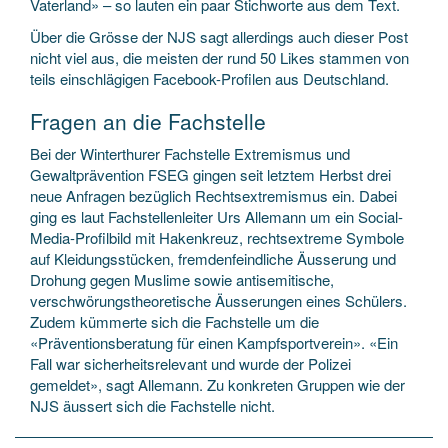
Vaterland» – so lauten ein paar Stichworte aus dem Text.
Über die Grösse der NJS sagt allerdings auch dieser Post
nicht viel aus, die meisten der rund 50 Likes stammen von
teils einschlägigen Facebook-Profilen aus Deutschland.
Fragen an die Fachstelle
Bei der Winterthurer Fachstelle Extremismus und
Gewaltprävention FSEG gingen seit letztem Herbst drei
neue Anfragen bezüglich Rechtsextremismus ein. Dabei
ging es laut Fachstellenleiter Urs Allemann um ein Social-
Media-Profilbild mit Hakenkreuz, rechtsextreme Symbole
auf Kleidungsstücken, fremdenfeindliche Äusserung und
Drohung gegen Muslime sowie antisemitische,
verschwörungstheoretische Äusserungen eines Schülers.
Zudem kümmerte sich die Fachstelle um die
«Präventionsberatung für einen Kampfsportverein». «Ein
Fall war sicherheitsrelevant und wurde der Polizei
gemeldet», sagt Allemann. Zu konkreten Gruppen wie der
NJS äussert sich die Fachstelle nicht.