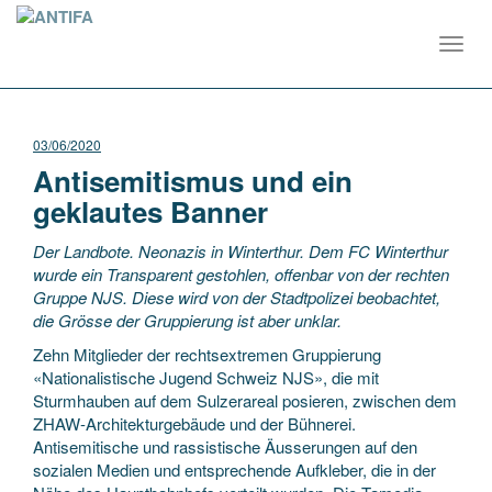
Toggl
navig
03/06/2020
Antisemitismus und ein
geklautes Banner
Der Landbote. Neonazis in Winterthur. Dem FC Winterthur
wurde ein Transparent gestohlen, offenbar von der rechten
Gruppe NJS. Diese wird von der Stadtpolizei beobachtet,
die Grösse der Gruppierung ist aber unklar.
Zehn Mitglieder der rechtsextremen Gruppierung
«Nationalistische Jugend Schweiz NJS», die mit
Sturmhauben auf dem Sulzerareal posieren, zwischen dem
ZHAW-Architekturgebäude und der Bühnerei.
Antisemitische und rassistische Äusserungen auf den
sozialen Medien und entsprechende Aufkleber, die in der