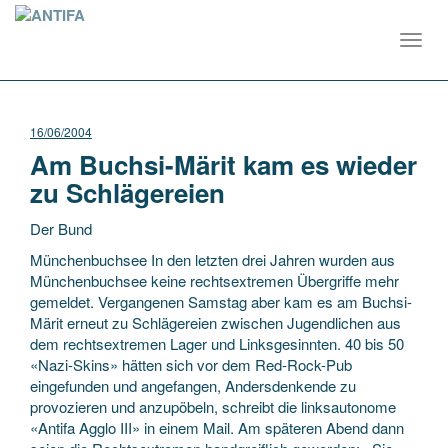
Toggl
navig
16/06/2004
Am Buchsi-Märit kam es wieder
zu Schlägereien
Der Bund
Münchenbuchsee In den letzten drei Jahren wurden aus
Münchenbuchsee keine rechtsextremen Übergriffe mehr
gemeldet. Vergangenen Samstag aber kam es am Buchsi-
Märit erneut zu Schlägereien zwischen Jugendlichen aus
dem rechtsextremen Lager und Linksgesinnten. 40 bis 50
«Nazi-Skins» hätten sich vor dem Red-Rock-Pub
eingefunden und angefangen, Andersdenkende zu
provozieren und anzupöbeln, schreibt die linksautonome
«Antifa Agglo III» in einem Mail. Am späteren Abend dann