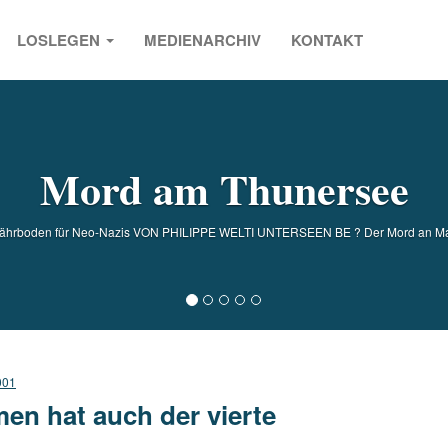
LOSLEGEN
MEDIENARCHIV
KONTAKT
s
Mord am Thunersee
 Nährboden für Neo-Nazis VON PHILIPPE WELTI UNTERSEEN BE ? Der Mord an Mar
001
men hat auch der vierte