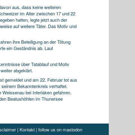
davon aus, dass keine weiteren
 Schweizer
im Alter zwischen 17 und 22
geben hatten, legte jetzt auch der
inweise auf weitere Täter. Das Motiv und
ahren ihre Beteiligung an der Tötung
rte ein Geständnis ab. Laut
kenntnisse über Tatablauf und Motiv
eiter abgeklärt.
t gemeldet und am 22. Februar tot aus
 seinem Bekanntenkreis verhaftet.
e Weissenau bei Interlaken gefahren.
i den Beatushöhlen im Thunersee
sclaimer
|
Kontakt
|
follow us on mastodon