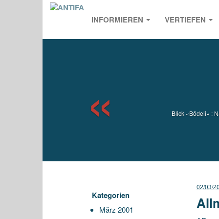
INFORMIEREN
VERTIEFEN
Previou
Blick «Bödeli» :
02/03/2
Kategorien
All
März 2001