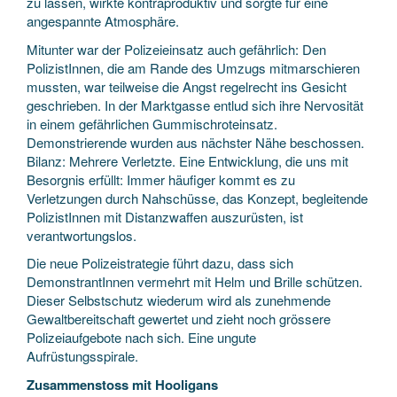
zu lassen, wirkte kontraproduktiv und sorgte für eine
angespannte Atmosphäre.
Mitunter war der Polizeieinsatz auch gefährlich: Den
PolizistInnen, die am Rande des Umzugs mitmarschieren
mussten, war teilweise die Angst regelrecht ins Gesicht
geschrieben. In der Marktgasse entlud sich ihre Nervosität
in einem gefährlichen Gummischroteinsatz.
Demonstrierende wurden aus nächster Nähe beschossen.
Bilanz: Mehrere Verletzte. Eine Entwicklung, die uns mit
Besorgnis erfüllt: Immer häufiger kommt es zu
Verletzungen durch Nahschüsse, das Konzept, begleitende
PolizistInnen mit Distanzwaffen auszurüsten, ist
verantwortungslos.
Die neue Polizeistrategie führt dazu, dass sich
DemonstrantInnen vermehrt mit Helm und Brille schützen.
Dieser Selbstschutz wiederum wird als zunehmende
Gewaltbereitschaft gewertet und zieht noch grössere
Polizeiaufgebote nach sich. Eine ungute
Aufrüstungsspirale.
Zusammenstoss mit Hooligans