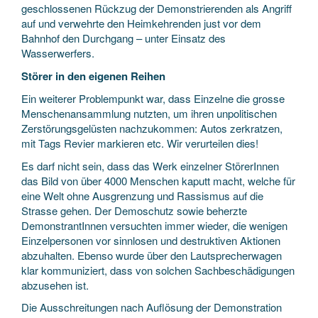
geschlossenen Rückzug der Demonstrierenden als Angriff
auf und verwehrte den Heimkehrenden just vor dem
Bahnhof den Durchgang – unter Einsatz des
Wasserwerfers.
Störer in den eigenen Reihen
Ein weiterer Problempunkt war, dass Einzelne die grosse
Menschenansammlung nutzten, um ihren unpolitischen
Zerstörungsgelüsten nachzukommen: Autos zerkratzen,
mit Tags Revier markieren etc. Wir verurteilen dies!
Es darf nicht sein, dass das Werk einzelner StörerInnen
das Bild von über 4000 Menschen kaputt macht, welche für
eine Welt ohne Ausgrenzung und Rassismus auf die
Strasse gehen. Der Demoschutz sowie beherzte
DemonstrantInnen versuchten immer wieder, die wenigen
Einzelpersonen vor sinnlosen und destruktiven Aktionen
abzuhalten. Ebenso wurde über den Lautsprecherwagen
klar kommuniziert, dass von solchen Sachbeschädigungen
abzusehen ist.
Die Ausschreitungen nach Auflösung der Demonstration