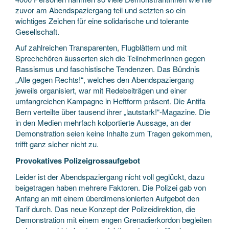
zuvor am Abendspaziergang teil und setzten so ein
wichtiges Zeichen für eine solidarische und tolerante
Gesellschaft.
Auf zahlreichen Transparenten, Flugblättern und mit
Sprechchören äusserten sich die TeilnehmerInnen gegen
Rassismus und faschistische Tendenzen. Das Bündnis
„Alle gegen Rechts!“, welches den Abendspaziergang
jeweils organisiert, war mit Redebeiträgen und einer
umfangreichen Kampagne in Heftform präsent. Die Antifa
Bern verteilte über tausend ihrer „lautstark!“-Magazine. Die
in den Medien mehrfach kolportierte Aussage, an der
Demonstration seien keine Inhalte zum Tragen gekommen,
trifft ganz sicher nicht zu.
Provokatives Polizeigrossaufgebot
Leider ist der Abendspaziergang nicht voll geglückt, dazu
beigetragen haben mehrere Faktoren. Die Polizei gab von
Anfang an mit einem überdimensionierten Aufgebot den
Tarif durch. Das neue Konzept der Polizeidirektion, die
Demonstration mit einem engen Grenadierkordon begleiten