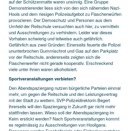
auf der Schützenmatte waren unsinnig. Eine Gruppe
Demonstrierender liess sich von den sich nähernden Nazi-
Hools und dem riesigen Polizeiaufgebot zu Flaschenwürfen
provozieren. Der Demoschutz und Personen aus dem
Umfeld der Reitschule versuchten auch hier, zu vermitteln
und Ausschreitungen zu verhindern. Leider war dieses
Vorhaben schwierig und teilweise auch gefährlich.
Gefährlich aus zwei Gründen: Einerseits feuerte die Polizei
ununterbrochen Gummischrot und Gas auf den Parkplatz
vor der Reitschule, andererseits zeigten sich die
Flaschenwerfer nicht gerade kooperativ. Erschreckend
viele unter ihnen waren alkoholisiert.
Sportveranstaltungen verbieten?
Den Abendspaziergang nutzen bürgerliche Parteien einmal
mehr, um gegen die Reitschule und den Leistungsvertrag
mit der Stadt zu wettern. SVP-Polizeidirektorin Begert
ihrerseits will den Spaziergang in Zukunft gar nicht mehr
stattfinden lassen. Wieso soll der Abendspaziergang im
Keim erstickt werden? Nach Sportveranstaltungen kommt
es regelmässig zu Ausschreitungen von Hooligans.
Deswegen werden Fussballspiele oder Eishockeymatches