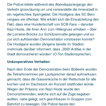
Die Polizei leitete während des Abendspaziergangs den
Verkehr grossräumig um und verwandelte die Innenstadt in
ein regelrechtes Sperrgebiet. Die Hooligans des SC Bern
vergass sie offenbar. Wie erklärt sich die Einsatzleitung den
Fakt, dass eine Hundertschaft von SCB-Fans – darunter
Nazi-Hools, die ihren Arm zum Hitlergruss erhoben – über
die Lorraine-Brücke zur Schützenmatte gelangen und so
zur sich auflösenden Demonstration vorstossen konnte?
Die Hooligans wurden übrigens bereits im Stadion
mehrmals darüber informiert, dass „3000 Antifas in der
Stadt demonstrieren würden“ (O-Ton Stadionsprecher).
Unkooperatives Verhalten
Nach dem Ende der Demonstration beim Bollwerk wurden
die TeilnehmerInnen per Lautsprecher darauf aufmerksam
gemacht, dass die Gassenküche in der Reitschule für alle
kochen und im Dachstock ein Konzert stattfinden würde.
Wegen der Präsenz von Nazi-Hools wurde den
Demonstrierenden, welche sich auf die Züge begeben
wollten, nahe gelegt, sich geschlossen in Gruppen zum
Bahnhof zu bewegen. Die Polizei fasste den