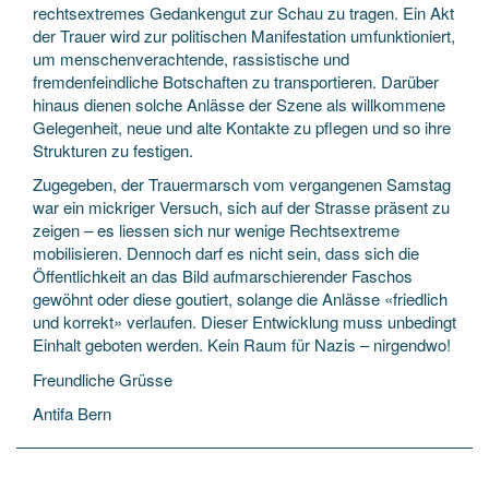
rechtsextremes Gedankengut zur Schau zu tragen. Ein Akt
der Trauer wird zur politischen Manifestation umfunktioniert,
um menschenverachtende, rassistische und
fremdenfeindliche Botschaften zu transportieren. Darüber
hinaus dienen solche Anlässe der Szene als willkommene
Gelegenheit, neue und alte Kontakte zu pflegen und so ihre
Strukturen zu festigen.
Zugegeben, der Trauermarsch vom vergangenen Samstag
war ein mickriger Versuch, sich auf der Strasse präsent zu
zeigen – es liessen sich nur wenige Rechtsextreme
mobilisieren. Dennoch darf es nicht sein, dass sich die
Öffentlichkeit an das Bild aufmarschierender Faschos
gewöhnt oder diese goutiert, solange die Anlässe «friedlich
und korrekt» verlaufen. Dieser Entwicklung muss unbedingt
Einhalt geboten werden. Kein Raum für Nazis – nirgendwo!
Freundliche Grüsse
Antifa Bern