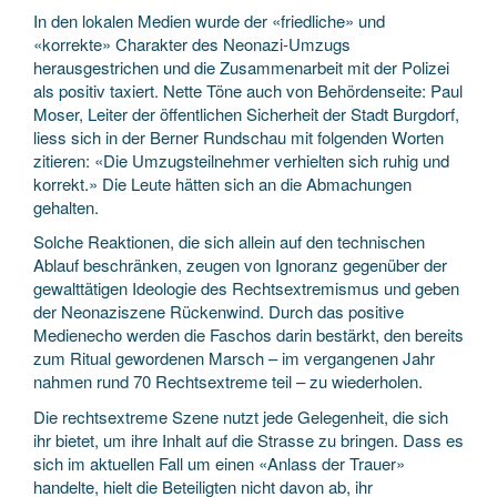
In den lokalen Medien wurde der «friedliche» und
«korrekte» Charakter des Neonazi-Umzugs
herausgestrichen und die Zusammenarbeit mit der Polizei
als positiv taxiert. Nette Töne auch von Behördenseite: Paul
Moser, Leiter der öffentlichen Sicherheit der Stadt Burgdorf,
liess sich in der Berner Rundschau mit folgenden Worten
zitieren: «Die Umzugsteilnehmer verhielten sich ruhig und
korrekt.» Die Leute hätten sich an die Abmachungen
gehalten.
Solche Reaktionen, die sich allein auf den technischen
Ablauf beschränken, zeugen von Ignoranz gegenüber der
gewalttätigen Ideologie des Rechtsextremismus und geben
der Neonaziszene Rückenwind. Durch das positive
Medienecho werden die Faschos darin bestärkt, den bereits
zum Ritual gewordenen Marsch – im vergangenen Jahr
nahmen rund 70 Rechtsextreme teil – zu wiederholen.
Die rechtsextreme Szene nutzt jede Gelegenheit, die sich
ihr bietet, um ihre Inhalt auf die Strasse zu bringen. Dass es
sich im aktuellen Fall um einen «Anlass der Trauer»
handelte, hielt die Beteiligten nicht davon ab, ihr