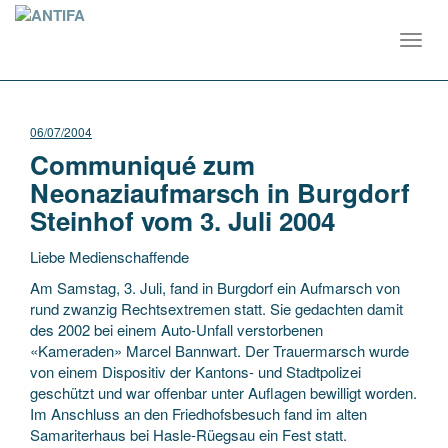
Toggl
navig
06/07/2004
Communiqué zum
Neonaziaufmarsch in Burgdorf
Steinhof vom 3. Juli 2004
Liebe Medienschaffende
Am Samstag, 3. Juli, fand in Burgdorf ein Aufmarsch von
rund zwanzig Rechtsextremen statt. Sie gedachten damit
des 2002 bei einem Auto-Unfall verstorbenen
«Kameraden» Marcel Bannwart. Der Trauermarsch wurde
von einem Dispositiv der Kantons- und Stadtpolizei
geschützt und war offenbar unter Auflagen bewilligt worden.
Im Anschluss an den Friedhofsbesuch fand im alten
Samariterhaus bei Hasle-Rüegsau ein Fest statt.