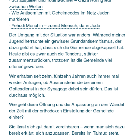
zwischen Welten
·
Wie Antisemiten mit Geheimcodes im Netz Juden
markieren
·
Yehudi Menuhin – zuerst Mensch, dann Jude
Der Umgang mit der Situation war anders. Während meiner
Jugend herrschte ein gewisser Grundantisemitismus, der
dazu geführt hat, dass sich die Gemeinde abgekapselt hat.
Heute gibt es zwar auch die Tendenz, stärker
zusammenzurücken, trotzdem ist die Gemeinde viel
offener geworden.
Wir erhalten seit zehn, fünfzehn Jahren auch immer mal
wieder Anfragen, ob Aussenstehende bei einem
Gottesdienst in der Synagoge dabei sein dürfen. Das ist
durchaus möglich.
Wie geht diese Öffnung und die Anpassung an den Wandel
der Zeit mit der orthodoxen Einstellung der Gemeinde
einher?
Sie lässt sich gut damit vereinbaren – wenn man sich dazu
bereit erklärt, sich anzupassen. Bereits im Talmud steht,