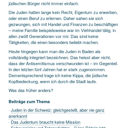
jüdischen Bürger nicht immer einfach.
Die Juden hatten lange kein Recht, Eigentum zu erwerben,
oder einen Beruf zu erlernen. Daher sahen sie sich
gezwungen, sich mit Handel und Finanzen zu beschäftigen
– meine Familie beispielsweise war im Viehhandel tätig, in
allen zwölf Generationen vor mir. Das sind keine
Tätigkeiten, die einen besonders beliebt machen.
Heute hingegen kann man die Juden in Baden als
vollständig integriert bezeichnen. Das heisst aber nicht,
dass der Antisemitismus verschwunden ist – im Gegenteil.
In den letzten fünf Jahren hat er stark zugenommen.
Dementsprechend trage ich keine Kippa, die jüdische
Kopfbedeckung, wenn ich durch die Stadt laufe.
Was das früher anders?
Beiträge zum Thema
·
Juden in der Schweiz: gleichgestellt, aber nie ganz
anerkannt
·
Das Judentum braucht keine Mission
·
Schauspieler und Totenwächter – Géza Röhrig lebt