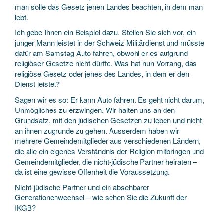
man solle das Gesetz jenen Landes beachten, in dem man
lebt.
Ich gebe Ihnen ein Beispiel dazu. Stellen Sie sich vor, ein
junger Mann leistet in der Schweiz Militärdienst und müsste
dafür am Samstag Auto fahren, obwohl er es aufgrund
religiöser Gesetze nicht dürfte. Was hat nun Vorrang, das
religiöse Gesetz oder jenes des Landes, in dem er den
Dienst leistet?
Sagen wir es so: Er kann Auto fahren. Es geht nicht darum,
Unmögliches zu erzwingen. Wir halten uns an den
Grundsatz, mit den jüdischen Gesetzen zu leben und nicht
an ihnen zugrunde zu gehen. Ausserdem haben wir
mehrere Gemeindemitglieder aus verschiedenen Ländern,
die alle ein eigenes Verständnis der Religion mitbringen und
Gemeindemitglieder, die nicht-jüdische Partner heiraten –
da ist eine gewisse Offenheit die Voraussetzung.
Nicht-jüdische Partner und ein absehbarer
Generationenwechsel – wie sehen Sie die Zukunft der
IKGB?