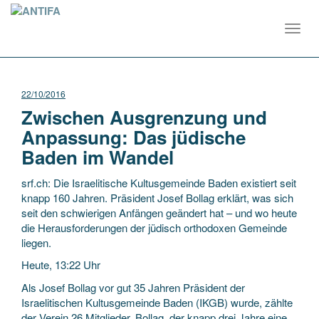
Toggl
navig
22/10/2016
Zwischen Ausgrenzung und
Anpassung: Das jüdische
Baden im Wandel
srf.ch: Die Israelitische Kultusgemeinde Baden existiert seit
knapp 160 Jahren. Präsident Josef Bollag erklärt, was sich
seit den schwierigen Anfängen geändert hat – und wo heute
die Herausforderungen der jüdisch orthodoxen Gemeinde
liegen.
Heute, 13:22 Uhr
Als Josef Bollag vor gut 35 Jahren Präsident der
Israelitischen Kultusgemeinde Baden (IKGB) wurde, zählte
der Verein 26 Mitglieder. Bollag, der knapp drei Jahre eine