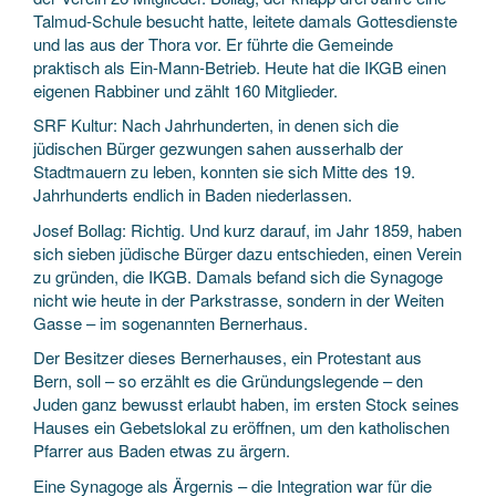
Talmud-Schule besucht hatte, leitete damals Gottesdienste
und las aus der Thora vor. Er führte die Gemeinde
praktisch als Ein-Mann-Betrieb. Heute hat die IKGB einen
eigenen Rabbiner und zählt 160 Mitglieder.
SRF Kultur: Nach Jahrhunderten, in denen sich die
jüdischen Bürger gezwungen sahen ausserhalb der
Stadtmauern zu leben, konnten sie sich Mitte des 19.
Jahrhunderts endlich in Baden niederlassen.
Josef Bollag: Richtig. Und kurz darauf, im Jahr 1859, haben
sich sieben jüdische Bürger dazu entschieden, einen Verein
zu gründen, die IKGB. Damals befand sich die Synagoge
nicht wie heute in der Parkstrasse, sondern in der Weiten
Gasse – im sogenannten Bernerhaus.
Der Besitzer dieses Bernerhauses, ein Protestant aus
Bern, soll – so erzählt es die Gründungslegende – den
Juden ganz bewusst erlaubt haben, im ersten Stock seines
Hauses ein Gebetslokal zu eröffnen, um den katholischen
Pfarrer aus Baden etwas zu ärgern.
Eine Synagoge als Ärgernis – die Integration war für die