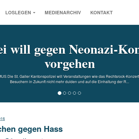
LOSLEGEN
MEDIENARCHIV
KONTAKT
s
ei will gegen Neonazi-Ko
vorgehen
S Die St. Galler Kantonspolizei will Veranstaltungen wie das Rechtsrock-Konzert
Besuchern in Zukunft nicht mehr dulden und auf die Einhaltung der R...
016
chen gegen Hass