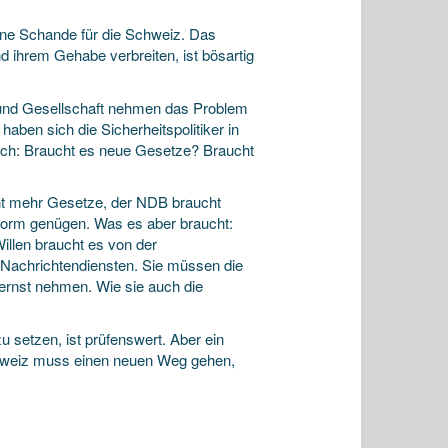
ine Schande für die Schweiz. Das
 ihrem Gehabe verbreiten, ist bösartig
ung und Gesellschaft nehmen das Problem
aben sich die Sicherheitspolitiker in
ich: Braucht es neue Gesetze? Braucht
icht mehr Gesetze, der NDB braucht
fnorm genügen. Was es aber braucht:
llen braucht es von der
n Nachrichtendiensten. Sie müssen die
ernst nehmen. Wie sie auch die
u setzen, ist prüfenswert. Aber ein
Schweiz muss einen neuen Weg gehen,