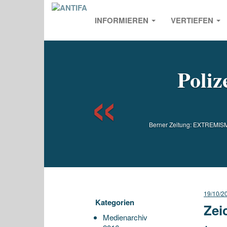
INFORMIEREN
VERTIEFEN
Previou
Poliz
Berner Zeitung: EXTREMISMU
19/10/2
Kategorien
Zei
Medienarchiv