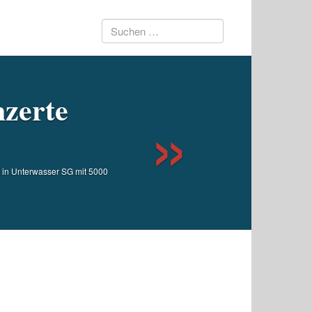
Suchen
Next
nach:
nzerte
 in Unterwasser SG mit 5000