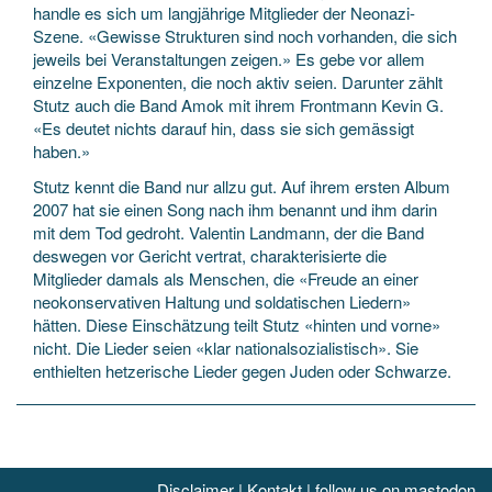
handle es sich um langjährige Mitglieder der Neonazi-
Szene. «Gewisse Strukturen sind noch vorhanden, die sich
jeweils bei Veranstaltungen zeigen.» Es gebe vor allem
einzelne Exponenten, die noch aktiv seien. Darunter zählt
Stutz auch die Band Amok mit ihrem Frontmann Kevin G.
«Es deutet nichts darauf hin, dass sie sich gemässigt
haben.»
Stutz kennt die Band nur allzu gut. Auf ihrem ersten Album
2007 hat sie einen Song nach ihm benannt und ihm darin
mit dem Tod gedroht. Valentin Landmann, der die Band
deswegen vor Gericht vertrat, charakterisierte die
Mitglieder damals als Menschen, die «Freude an einer
neokonservativen Haltung und soldatischen Liedern»
hätten. Diese Einschätzung teilt Stutz «hinten und vorne»
nicht. Die Lieder seien «klar nationalsozialistisch». Sie
enthielten hetzerische Lieder gegen Juden oder Schwarze.
Disclaimer
|
Kontakt
|
follow us on mastodon