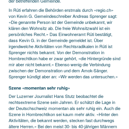
der betreffenden Gemeinde.
In Rüti erfahren die Behörden erstmals durch «regio.ch»
von Kevin G. Gemeindeschreiber Andreas Sprenger sagt:
«Die genannte Person ist der Gemeinde unbekannt, wir
klären den Wohnsitz ab. Die freie Wohnsitzwahl ist ein
persönliches Recht.» Das Einwohneramt Rüti bestätigt,
dass Kevin G. in der Gemeinde gemeldet ist. Über
irgendwelche Aktivitäten von Rechtsradikalen in Rüti ist
Sprenger nichts bekannt. Von der Demonstration in
Hombrechtikon habe er zwar gehört, «die Hintergründe sind
mir aber nicht bekannt.» Ebenso wenig die Verbindung
zwischen der Demonstration und dem Amok-Sänger.
Sprenger kündigt aber an: «Wir werden das untersuchen.»
Szene «momentan sehr ruhig»
Der Luzerner Journalist Hans Stutz beobachtet die
rechtsextreme Szene sein Jahren. Er schätzt die Lage in
der Deutschschweiz momentan als sehr ruhig ein. Auch die
Szene in Hombrechtikon sei kaum mehr aktiv. «Hinter den
Aktivitäten, die bekannt werden, stecken fast durchwegs
ältere Herren.» Bei den meist 30- bis 40-jährigen Männern