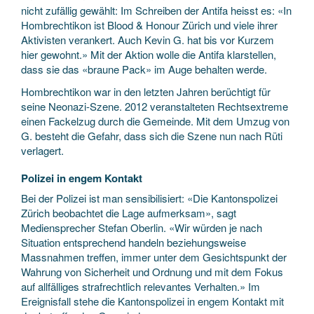
nicht zufällig gewählt: Im Schreiben der Antifa heisst es: «In
Hombrechtikon ist Blood & Honour Zürich und viele ihrer
Aktivisten verankert. Auch ­Kevin G. hat bis vor Kurzem
hier gewohnt.» Mit der Aktion wolle die Antifa klarstellen,
dass sie das «braune Pack» im Auge behalten werde.
Hombrechtikon war in den letzten Jahren berüchtigt für
seine Neonazi-Szene. 2012 veranstalteten Rechtsextreme
einen Fackelzug durch die Gemeinde. Mit dem Umzug von
G. besteht die Gefahr, dass sich die Szene nun nach Rüti
verlagert.
Polizei in engem Kontakt
Bei der Polizei ist man sensi­bilisiert: «Die Kantonspolizei
Zürich beobachtet die Lage aufmerksam», sagt
Mediensprecher Stefan Oberlin. «Wir würden je nach
Situation entsprechend handeln beziehungsweise
Massnahmen treffen, immer unter dem Gesichtspunkt der
Wahrung von Sicherheit und Ordnung und mit dem Fokus
auf allfälliges strafrechtlich relevantes Verhalten.» Im
Ereignisfall stehe die Kantonspolizei in engem Kontakt mit