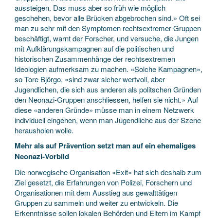
aussteigen. Das muss aber so früh wie möglich
geschehen, bevor alle Brücken abgebrochen sind.» Oft sei
man zu sehr mit den Symptomen rechtsextremer Gruppen
beschäftigt, warnt der Forscher, und versuche, die Jungen
mit Aufklärungskampagnen auf die politischen und
historischen Zusammenhänge der rechtsextremen
Ideologien aufmerksam zu machen. «Solche Kampagnen»,
so Tore Björgo, «sind zwar sicher wertvoll, aber
Jugendlichen, die sich aus anderen als politschen Gründen
den Neonazi-Gruppen anschliessen, helfen sie nicht.» Auf
diese «anderen Gründe» müsse man in einem Netzwerk
individuell eingehen, wenn man Jugendliche aus der Szene
herausholen wolle.
Mehr als auf Prävention setzt man auf ein ehemaliges
Neonazi-Vorbild
Die norwegische Organisation «Exit» hat sich deshalb zum
Ziel gesetzt, die Erfahrungen von Polizei, Forschern und
Organisationen mit dem Ausstieg aus gewalttätigen
Gruppen zu sammeln und weiter zu entwickeln. Die
Erkenntnisse sollen lokalen Behörden und Eltern im Kampf