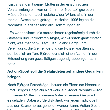
Kristiansand mit seiner Mutter in der einschlägigen
Versammlung ein, war er für immer Neonazi gewesen.
Müttersöhnchen, auch solche wider Willen, sind in der
rechten Szene nicht gefragt. Im Herbst 1996 legten die
Neonazis in Kristiansand alle Hemmungen ab.
«Es war schlimm, sie marschierten regelmässig durch die
Strassen und verbreiteten Angst, wir wussten ganz einfach
nicht, was machen», sagt Else Löland Berge. Ihre
Vereinigung, die Gemeinde und die Polizei wandten sich
schliesslich an Tore Björgo, der sich einen Namen in der
Erforschung von gewalttätigen Jugendgruppen gemacht
hatte.
Action-Sport soll die Gefährdeten auf andere Gedanken
bringen
Nach Björgos Ratschlägen bauten die Eltern der Neonazis
unter Berges Regie ein Netzwerk auf. Jeder Neonazi wurde
mit seiner Mutter und seinem Vater zu einem Gespräch
eingeladen. Dabei wurde diskutiert, wie jedem individuell
aus der Szene herausgeholfen werden kann. Action-Sport,