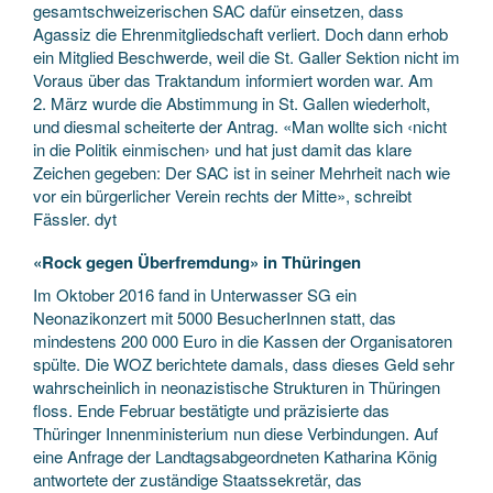
gesamtschweizerischen SAC dafür einsetzen, dass
Agassiz die Ehrenmitgliedschaft verliert. Doch dann erhob
ein Mitglied Beschwerde, weil die St. Galler Sektion nicht im
Voraus über das Traktandum informiert worden war. Am
2. März wurde die Abstimmung in St. Gallen wiederholt,
und diesmal scheiterte der Antrag. «Man wollte sich ‹nicht
in die Politik einmischen› und hat just damit das klare
Zeichen gegeben: Der SAC ist in seiner Mehrheit nach wie
vor ein bürgerlicher Verein rechts der Mitte», schreibt
Fässler. dyt
«Rock gegen Überfremdung» in Thüringen
Im Oktober 2016 fand in Unterwasser SG ein
Neonazikonzert mit 5000 BesucherInnen statt, das
mindestens 200 000 Euro in die Kassen der Organisatoren
spülte. Die WOZ berichtete damals, dass dieses Geld sehr
wahrscheinlich in neonazistische Strukturen in Thüringen
floss. Ende Februar bestätigte und präzisierte das
Thüringer Innenministerium nun diese Verbindungen. Auf
eine Anfrage der Landtagsabgeordneten Katharina König
antwortete der zuständige Staatssekretär, das