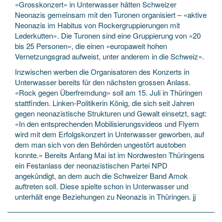
«Grosskonzert» in Unterwasser hätten Schweizer
Neonazis gemeinsam mit den Turonen organisiert – «aktive
Neonazis im Habitus von Rockergruppierungen mit
Lederkutten». Die Turonen sind eine Gruppierung von «20
bis 25 Personen», die einen «europaweit hohen
Vernetzungsgrad aufweist, unter anderem in die Schweiz».
Inzwischen werben die Organisatoren des Konzerts in
Unterwasser bereits für den nächsten grossen Anlass.
«Rock gegen Überfremdung» soll am 15. Juli in Thüringen
stattfinden. Linken-Politikerin König, die sich seit Jahren
gegen neonazistische Strukturen und Gewalt einsetzt, sagt:
«In den entsprechenden Mobilisierungsvideos und Flyern
wird mit dem Erfolgskonzert in Unterwasser geworben, auf
dem man sich von den Behörden ungestört austoben
konnte.» Bereits Anfang Mai ist im Nordwesten Thüringens
ein Festanlass der neonazistischen Partei NPD
angekündigt, an dem auch die Schweizer Band Amok
auftreten soll. Diese spielte schon in Unterwasser und
unterhält enge Beziehungen zu Neonazis in Thüringen. jj