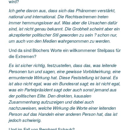
wird?
Ich gehe davon aus, dass sich das Phänomen verstärkt,
national und international. Die Rechtsextremen treten
immer hemmungsloser auf. Was aber die Ursachen dafür
sind, ist nicht genau bekannt. Die Grobheit scheint aber ein
akzeptierter politischer Stil geworden zu sein ? schon nur,
um auch von den Medien wahrgenommen zu werden.
Und da sind Blochers Worte ein willkommener Steilpass für
die Extremen?
Es ist sicher richtig, festzustellen, dass das, was leitende
Personen tun und sagen, eine gewisse Vorbildwirkung, eine
ermunternde Wirkung hat. Diese Feststellung ist banal. Es
ist also nicht egal, was ein Bundesrat sagt; es ist nicht egal,
was ein Parteipräsident sagt oder auch sonst jemand aus
der politischen Elite. Den direkten, kausalen
Zusammenhang aufzuzeigen und dabei auch
nachzuweisen, welche Wirkung die Worte einer leitenden
Person auf das Handeln einer anderen Person hat, das ist
jedoch schwierig.
Und im Fall von Bernhard Schaub?