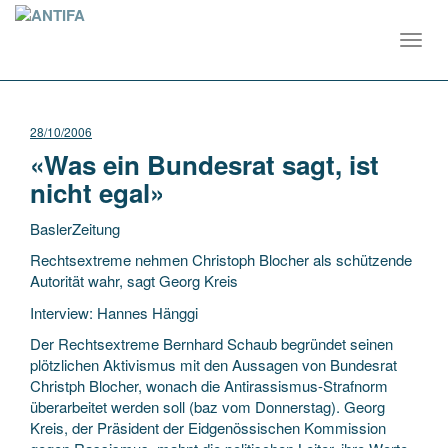
Toggl
navig
28/10/2006
«Was ein Bundesrat sagt, ist
nicht egal»
BaslerZeitung
Rechtsextreme nehmen Christoph Blocher als schützende
Autorität wahr, sagt Georg Kreis
Interview: Hannes Hänggi
Der Rechtsextreme Bernhard Schaub begründet seinen
plötzlichen Aktivismus mit den Aussagen von Bundesrat
Christph Blocher,
wonach die Antirassismus-Strafnorm
überarbeitet werden soll (baz vom Donnerstag). Georg
Kreis, der Präsident der Eidgenössischen Kommission