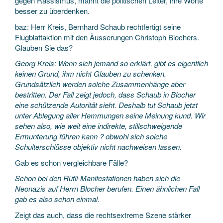
gegen Rassismus, mahnt die politischen Leiter, ihre Worte
besser zu überdenken.
baz: Herr Kreis, Bernhard Schaub rechtfertigt seine
Flugblattaktion mit den Äusserungen Christoph Blochers.
Glauben Sie das?
Georg Kreis: Wenn sich jemand so erklärt, gibt es eigentlich
keinen Grund, ihm nicht Glauben zu schenken.
Grundsätzlich werden solche Zusammenhänge aber
bestritten. Der Fall zeigt jedoch, dass Schaub in Blocher
eine schützende Autorität sieht. Deshalb tut Schaub jetzt
unter Ablegung aller Hemmungen seine Meinung kund. Wir
sehen also, wie weit eine indirekte, stillschweigende
Ermunterung führen kann ? obwohl sich solche
Schulterschlüsse objektiv nicht nachweisen lassen.
Gab es schon vergleichbare Fälle?
Schon bei den Rütli-Manifestationen haben sich die
Neonazis auf Herrn Blocher berufen. Einen ähnlichen Fall
gab es also schon einmal.
Zeigt das auch, dass die rechtsextreme Szene stärker