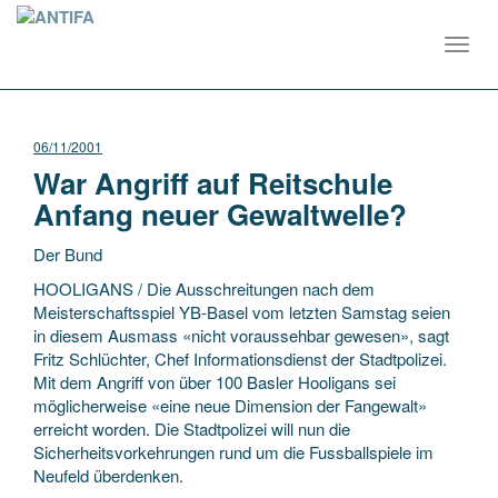
Toggl
navig
06/11/2001
War Angriff auf Reitschule
Anfang neuer Gewaltwelle?
Der Bund
HOOLIGANS / Die Ausschreitungen nach dem
Meisterschaftsspiel YB-Basel vom letzten Samstag seien
in diesem Ausmass «nicht voraussehbar gewesen», sagt
Fritz Schlüchter,
Chef Informationsdienst der Stadtpolizei.
Mit dem Angriff von über 100 Basler Hooligans sei
möglicherweise «eine neue Dimension der Fangewalt»
erreicht worden. Die Stadtpolizei will nun die
Sicherheitsvorkehrungen rund um die Fussballspiele im
Neufeld überdenken.