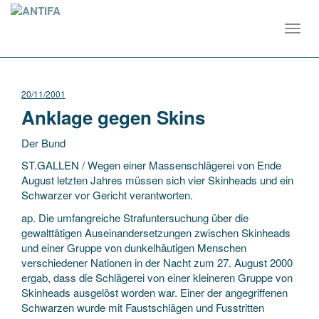
Toggl
navig
20/11/2001
Anklage gegen Skins
Der Bund
ST.GALLEN / Wegen einer Massenschlägerei von Ende
August letzten Jahres müssen sich vier Skinheads und ein
Schwarzer vor Gericht
verantworten.
ap. Die umfangreiche Strafuntersuchung über die
gewalttätigen Auseinandersetzungen zwischen Skinheads
und einer Gruppe von dunkelhäutigen Menschen
verschiedener Nationen in der Nacht zum 27. August 2000
ergab, dass die Schlägerei von einer kleineren Gruppe von
Skinheads ausgelöst worden war. Einer der angegriffenen
Schwarzen wurde mit Faustschlägen und Fusstritten