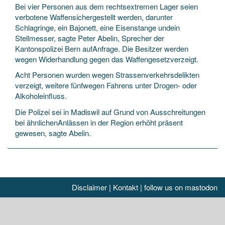
Bei vier Personen aus dem rechtsextremen Lager seien
verbotene Waffensichergestellt werden, darunter
Schlagringe, ein Bajonett, eine Eisenstange undein
Stellmesser, sagte Peter Abelin, Sprecher der
Kantonspolizei Bern aufAnfrage. Die Besitzer werden
wegen Widerhandlung gegen das Waffengesetzverzeigt.
Acht Personen wurden wegen Strassenverkehrsdelikten
verzeigt, weitere fünfwegen Fahrens unter Drogen- oder
Alkoholeinfluss.
Die Polizei sei in Madiswil auf Grund von Ausschreitungen
bei ähnlichenAnlässen in der Region erhöht präsent
gewesen, sagte Abelin.
Disclaimer
|
Kontakt
|
follow us on mastodon