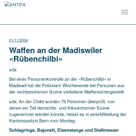
Toggl
navig
01/11/2004
Waffen an der Madiswiler
«Rübenchilbi»
sda
Bei einer Personenkontrolle an der «Rübenchilbi» in
Madiswil hat die Polizeiam Wochenende bei Personen aus
der rechtsextremen Szene verbotene Waffensichergestellt.
sda. An der Chilbi wurden 76 Personen überprüft, von
denen ein Teil derrechts- und linksextremen
Szene
zugerechnet werden könnte, heisst es in einerMitteilung der
Kantonspolizei Bern vom Montag.
Schlagringe, Bajonett, Eisenstange und Stellmesser