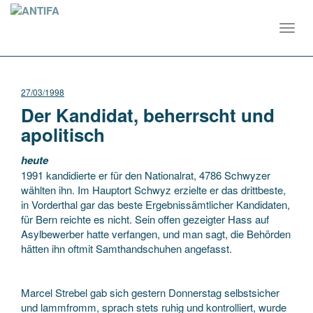
Toggl
navig
27/03/1998
Der Kandidat, beherrscht und
apolitisch
heute
1991 kandidierte er für den Nationalrat, 4786 Schwyzer
wählten ihn. Im Hauptort Schwyz erzielte er das drittbeste,
in Vorderthal gar das beste Ergebnissämtlicher Kandidaten,
für Bern reichte es nicht. Sein offen gezeigter Hass auf
Asylbewerber hatte verfangen, und man sagt, die Behörden
hätten ihn oftmit Samthandschuhen angefasst.
Marcel Strebel gab sich gestern Donnerstag selbstsicher
und lammfromm, sprach stets ruhig und kontrolliert, wurde