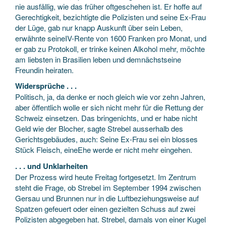
nie ausfällig, wie das früher oftgeschehen ist. Er hoffe auf
Gerechtigkeit, bezichtigte die Polizisten und seine Ex-Frau
der Lüge, gab nur knapp Auskunft über sein Leben,
erwähnte seineIV-Rente von 1600 Franken pro Monat, und
er gab zu Protokoll, er trinke keinen Alkohol mehr, möchte
am liebsten in Brasilien leben und demnächstseine
Freundin heiraten.
Widersprüche . . .
Politisch, ja, da denke er noch gleich wie vor zehn Jahren,
aber öffentlich wolle er sich nicht mehr für die Rettung der
Schweiz einsetzen. Das bringenichts, und er habe nicht
Geld wie der Blocher, sagte Strebel ausserhalb des
Gerichtsgebäudes, auch: Seine Ex-Frau sei ein blosses
Stück Fleisch, eineEhe werde er nicht mehr eingehen.
. . . und Unklarheiten
Der Prozess wird heute Freitag fortgesetzt. Im Zentrum
steht die Frage, ob Strebel im September 1994 zwischen
Gersau und Brunnen nur in die Luftbeziehungsweise auf
Spatzen gefeuert oder einen gezielten Schuss auf zwei
Polizisten abgegeben hat. Strebel, damals von einer Kugel