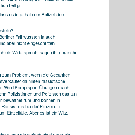
chon heftig.
ss es innerhalb der Polizei eine
stelle?
Berliner Fall wussten ja auch
d aber nicht eingeschritten.
 doch ein Widerspruch, sagen ihm manche
ann zum Problem, wenn die Gedanken
sverkäufer da hinten rassistische
im Wald Kampfsport-Übungen macht,
n Polizistinnen und Polizisten das tun,
en bewaffnet rum und können in
b Rassismus bei der Polizei ein
 Einzelfälle. Aber es ist ein Witz,
 dass man sie einfach nicht mehr als