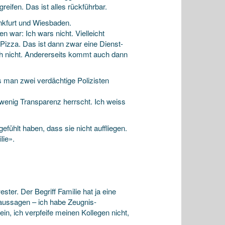
reifen. Das ist alles rückführbar.
rankfurt und Wiesbaden.
 war: Ich wars nicht. Vielleicht
 Pizza. Das ist dann zwar eine Dienst­
 ich nicht. Andererseits kommt auch dann
s man zwei verdächtige Polizisten
 wenig Transparenz herrscht. Ich weiss
fühlt haben, dass sie nicht auffliegen.
lie».
ster. Der Begriff Familie hat ja eine
aussagen – ich habe Zeugnis­
ein, ich verpfeife meinen Kollegen nicht,