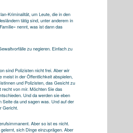
an-Kriminalität, um Leute, die in den
­ländern tätig sind, unter anderem in
«Familie» nennt, was ist dann das
ewalt­vorfälle zu negieren. Einfach zu
 sind Polizisten nicht frei. Aber wir
meist in der Öffentlichkeit abspielen,
istinnen und Polizisten, das Gesicht zu
ht recht von mir. Möchten Sie das
 entschieden. Und da werden sie eben
n Seite da und sagen was. Und auf der
r Gericht.
rufs­immanent. Aber so ist es nicht.
 gelernt, sich Dinge einzuprägen. Aber