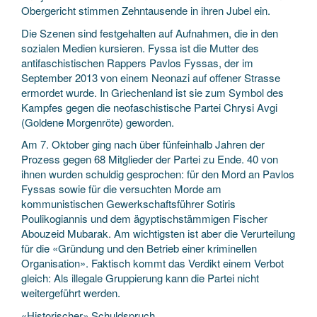
Obergericht stimmen Zehntausende in ihren Jubel ein.
Die Szenen sind festgehalten auf Aufnahmen, die in den
sozialen Medien kursieren. Fyssa ist die Mutter des
antifaschistischen Rappers Pavlos Fyssas, der im
September 2013 von einem Neonazi auf offener Strasse
ermordet wurde. In Griechenland ist sie zum Symbol des
Kampfes gegen die neofaschistische Partei Chrysi Avgi
(Goldene Morgenröte) geworden.
Am 7. Oktober ging nach über fünfeinhalb Jahren der
Prozess gegen 68 Mitglieder der Partei zu Ende. 40 von
ihnen wurden schuldig gesprochen: für den Mord an Pavlos
Fyssas sowie für die versuchten Morde am
kommunistischen Gewerkschaftsführer Sotiris
Poulikogiannis und dem ägyptischstämmigen Fischer
Abouzeid Mubarak. Am wichtigsten ist aber die Verurteilung
für die «Gründung und den Betrieb einer kriminellen
Organisation». Faktisch kommt das Verdikt einem Verbot
gleich: Als illegale Gruppierung kann die Partei nicht
weitergeführt werden.
«Historischer» Schuldspruch