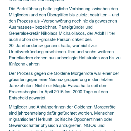
Die Parteiführung hatte jegliche Verbindung zwischen den
Mitgliedern und den Übergriffen bis zuletzt bestritten – und
den Prozess als «Verschwörung noch nie da gewesenen
Ausmasses» bezeichnet. Parteigründer und
Generalsekretär Nikolaos Michaloliakos, der Adolf Hitler
auch schon die «grösste Persönlichkeit des
20. Jahrhunderts» genannt hatte, war nicht zur
Urteilsverkündung erschienen. Ihm und sechs weiteren
Parteikadern drohen nun unbedingte Haftstrafen von bis zu
fünfzehn Jahren.
Der Prozess gegen die Goldene Morgenröte war einer der
grössten gegen eine Neonazigruppierung in den letzten
Jahrzehnten. Nicht nur Magda Fyssa hatte seit dem
Prozessbeginn im April 2015 fast 2000 Tage auf den
Entscheid gewartet.
Mitglieder und AnhängerInnen der Goldenen Morgenröte
sind jahrzehntelang dafür gefürchtet worden, Menschen
migrantischer Herkunft, politische Opponentinnen oder
Gewerkschafter physisch anzugreifen. NGOs und