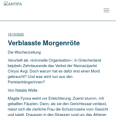
Toggl
navig
15/10/2020
Verblasste Morgenröte
Die Wochenzeitung
Verurteilt als «kriminelle Organisation»: In Griechenland
bejubeln Zehntausende das Verbot der Neonazipartei
Chrysi Avgi. Doch warum hat es dafür erst einen Mord
gebraucht? Und was wird nun aus den
ParteianhängerInnen?
Von Natalia Widla
Magda Fyssa weint vor Erleichterung. Zuerst stumm, mit
geballten Fäusten. Dann, als sie den Gerichtssaal verlässt,
reisst sich die zierliche Frau die Schutzmaske vom Gesicht
und jubelt. Draussen in den Strassen rund um das Athener