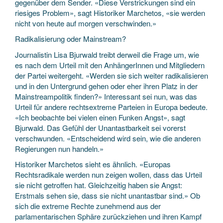
gegenüber dem Sender. «Diese Verstrickungen sind ein
riesiges Problem», sagt Historiker Marchetos, «sie werden
nicht von heute auf morgen verschwinden.»
Radikalisierung oder Mainstream?
Journalistin Lisa Bjurwald treibt derweil die Frage um, wie
es nach dem Urteil mit den AnhängerInnen und Mitgliedern
der Partei weitergeht. «Werden sie sich weiter radikalisieren
und in den Untergrund gehen oder eher ihren Platz in der
Mainstreampolitik finden?» Interessant sei nun, was das
Urteil für andere rechtsextreme Parteien in Europa bedeute.
«Ich beobachte bei vielen einen Funken Angst», sagt
Bjurwald. Das Gefühl der Unantastbarkeit sei vorerst
verschwunden. «Entscheidend wird sein, wie die anderen
Regierungen nun handeln.»
Historiker Marchetos sieht es ähnlich. «Europas
Rechtsradikale werden nun zeigen wollen, dass das Urteil
sie nicht getroffen hat. Gleichzeitig haben sie Angst:
Erstmals sehen sie, dass sie nicht unantastbar sind.» Ob
sich die extreme Rechte zunehmend aus der
parlamentarischen Sphäre zurückziehen und ihren Kampf