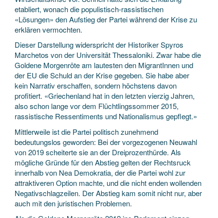
etabliert, wonach die populistisch-rassistischen
«Lösungen» den Aufstieg der Partei während der Krise zu
erklären vermochten.
Dieser Darstellung widerspricht der Historiker Spyros
Marchetos von der Universität Thessaloniki. Zwar habe die
Goldene Morgenröte am lautesten den MigrantInnen und
der EU die Schuld an der Krise gegeben. Sie habe aber
kein Narrativ erschaffen, sondern höchstens davon
profitiert. «Griechenland hat in den letzten vierzig Jahren,
also schon lange vor dem Flüchtlingssommer 2015,
rassistische Ressentiments und Nationalismus gepflegt.»
Mittlerweile ist die Partei politisch zunehmend
bedeutungslos geworden: Bei der vorgezogenen Neuwahl
von 2019 scheiterte sie an der Dreiprozenthürde. Als
mögliche Gründe für den Abstieg gelten der Rechtsruck
innerhalb von Nea Demokratia, der die Partei wohl zur
attraktiveren Option machte, und die nicht enden wollenden
Negativschlagzeilen. Der Abstieg kam somit nicht nur, aber
auch mit den juristischen Problemen.