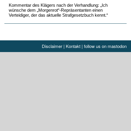
Kommentar des Klägers nach der Verhandlung: „Ich
wünsche dem „Morgenrot“-Repräsentanten einen
Verteidiger, der das aktuelle Strafgesetzbuch kennt.“
Disclaimer
|
Kontakt
|
follow us on mastodon