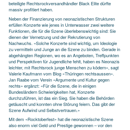
beteiligte Rechtsrockversandhändler Black Elite dürfte
massiv profitiert haben.
Neben der Finanzierung von neonazistischen Strukturen
erfüllen Konzerte wie jenes in Unterwasser zwei weitere
Funktionen, die für die Szene überlebenswichtig sind: Sie
dienen der Vernetzung und der Rekrutierung von
Nachwuchs. «Solche Konzerte sind wichtig, um Ideologie
zu vermitteln und Junge an die Szene zu binden. Gerade in
abgehängten Regionen, wo es an Angeboten, Treffpunkten
und Perspektiven für Jugendliche fehlt, haben es Neonazis
leichter, mit Rechtsrock junge Menschen zu ködern», sagt
Valerie Kaufmann vom Blog «Thüringen rechtsaussen».
Jan Raabe vom Verein «Argumente und Kultur gegen
rechts» ergänzt: «Für die Szene, die in einigen
Bundesländern Schwierigkeiten hat, Konzerte
durchzuführen, ist das ein Sieg. Sie haben die Behörden
getäuscht und konnten ohne Störung feiern. Das gibt der
Szene Aufwind und Selbstvertrauen.»
Mit dem «Rocktoberfest» hat die neonazistische Szene
also enorm viel Geld und Prestige gewonnen – vor den