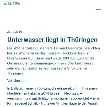
Toggl
navig
20/10/2016
Unterwasser liegt in Thüringen
Die Wochenzeitung: Mehrere Tausend Neonazis besuchten
letztes Wochenende das Konzert «Rocktoberfest» in
Unterwasser SG. Dabei sind bis zu 200 000 Euro für die
Organisatoren zusammengekommen. Das Geld fliesst
sehr wahrscheinlich in neonazistische Strukturen in
Thüringen.
Von Jan Jirát
In Ballstädt, einem 700-EinwohnerInnen-Dorf in Thüringen,
überfielen im Februar 2014 fünfzehn Neonazis –
vermummt und mit Schlaghandschuhen ausgerüstet – eine
Kirmesgesellschaft. «Nur zwei Minuten dauerte der Angriff.