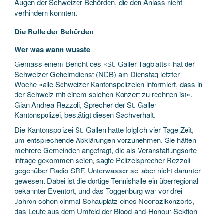
Augen der Schweizer Behörden, die den Anlass nicht
verhindern konnten.
Die Rolle der Behörden
Wer was wann wusste
Gemäss einem Bericht des «St. Galler Tagblatts» hat der
Schweizer Geheimdienst (NDB) am Dienstag letzter
Woche «alle Schweizer Kantonspolizeien informiert, dass in
der Schweiz mit einem solchen Konzert zu rechnen ist».
Gian Andrea Rezzoli, Sprecher der St. Galler
Kantonspolizei, bestätigt diesen Sachverhalt.
Die Kantonspolizei St. Gallen hatte folglich vier Tage Zeit,
um entsprechende Abklärungen vorzunehmen. Sie hätten
mehrere Gemeinden angefragt, die als Veranstaltungsorte
infrage gekommen seien, sagte Polizeisprecher Rezzoli
gegenüber Radio SRF, Unterwasser sei aber nicht darunter
gewesen. Dabei ist die dortige Tennishalle ein überregional
bekannter Eventort, und das Toggenburg war vor drei
Jahren schon einmal Schauplatz eines Neonazikonzerts,
das Leute aus dem Umfeld der Blood-and-Honour-Sektion