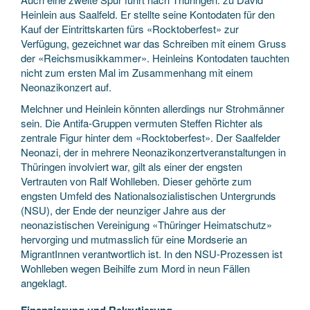
Heinlein aus Saalfeld. Er stellte seine Kontodaten für den
Kauf der Eintrittskarten fürs «Rocktoberfest» zur
Verfügung, gezeichnet war das Schreiben mit einem Gruss
der «Reichsmusikkammer». Heinleins Kontodaten tauchten
nicht zum ersten Mal im Zusammenhang mit einem
Neonazikonzert auf.
Melchner und Heinlein könnten allerdings nur Strohmänner
sein. Die Antifa-Gruppen vermuten Steffen Richter als
zentrale Figur hinter dem «Rocktoberfest». Der Saalfelder
Neonazi, der in mehrere Neonazikonzertveranstaltungen in
Thüringen involviert war, gilt als einer der engsten
Vertrauten von Ralf Wohlleben. Dieser gehörte zum
engsten Umfeld des Nationalsozialistischen Untergrunds
(NSU), der Ende der neunziger Jahre aus der
neonazistischen Vereinigung «Thüringer Heimatschutz»
hervorging und mutmasslich für eine Mordserie an
MigrantInnen verantwortlich ist. In den NSU-Prozessen ist
Wohlleben wegen Beihilfe zum Mord in neun Fällen
angeklagt.