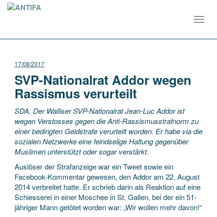
Toggl
navig
17/08/2017
SVP-Nationalrat Addor wegen
Rassismus verurteilt
SDA. Der Walliser SVP-Nationalrat Jean-Luc Addor ist
wegen Verstosses gegen die Anti-Rassismusstrafnorm zu
einer bedingten Geldstrafe verurteilt worden. Er habe via die
sozialen Netzwerke eine feindselige Haltung gegenüber
Muslimen unterstützt oder sogar verstärkt.
Auslöser der Strafanzeige war ein Tweet sowie ein
Facebook-Kommentar gewesen, den Addor am 22. August
2014 verbreitet hatte. Er schrieb darin als Reaktion auf eine
Schiesserei in einer Moschee in St. Gallen, bei der ein 51-
jähriger Mann getötet worden war: „Wir wollen mehr davon!“