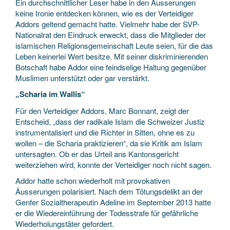
Ein durchschnittlicher Leser habe in den Äusserungen
keine Ironie entdecken können, wie es der Verteidiger
Addors geltend gemacht hatte. Vielmehr habe der SVP-
Nationalrat den Eindruck erweckt, dass die Mitglieder der
islamischen Religionsgemeinschaft Leute seien, für die das
Leben keinerlei Wert besitze. Mit seiner diskriminierenden
Botschaft habe Addor eine feindselige Haltung gegenüber
Muslimen unterstützt oder gar verstärkt.
„Scharia im Wallis“
Für den Verteidiger Addors, Marc Bonnant, zeigt der
Entscheid, „dass der radikale Islam die Schweizer Justiz
instrumentalisiert und die Richter in Sitten, ohne es zu
wollen – die Scharia praktizieren“, da sie Kritik am Islam
untersagten. Ob er das Urteil ans Kantonsgericht
weiterziehen wird, konnte der Verteidiger noch nicht sagen.
Addor hatte schon wiederholt mit provokativen
Äusserungen polarisiert. Nach dem Tötungsdelikt an der
Genfer Sozialtherapeutin Adeline im September 2013 hatte
er die Wiedereinführung der Todesstrafe für gefährliche
Wiederholungstäter gefordert.