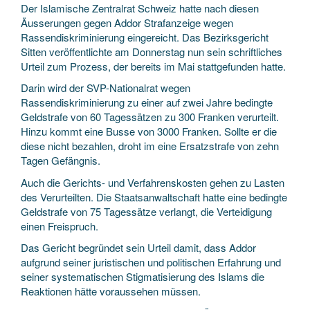
Der Islamische Zentralrat Schweiz hatte nach diesen
Äusserungen gegen Addor Strafanzeige wegen
Rassendiskriminierung eingereicht. Das Bezirksgericht
Sitten veröffentlichte am Donnerstag nun sein schriftliches
Urteil zum Prozess, der bereits im Mai stattgefunden hatte.
Darin wird der SVP-Nationalrat wegen
Rassendiskriminierung zu einer auf zwei Jahre bedingte
Geldstrafe von 60 Tagessätzen zu 300 Franken verurteilt.
Hinzu kommt eine Busse von 3000 Franken. Sollte er die
diese nicht bezahlen, droht im eine Ersatzstrafe von zehn
Tagen Gefängnis.
Auch die Gerichts- und Verfahrenskosten gehen zu Lasten
des Verurteilten. Die Staatsanwaltschaft hatte eine bedingte
Geldstrafe von 75 Tagessätze verlangt, die Verteidigung
einen Freispruch.
Das Gericht begründet sein Urteil damit, dass Addor
aufgrund seiner juristischen und politischen Erfahrung und
seiner systematischen Stigmatisierung des Islams die
Reaktionen hätte voraussehen müssen.