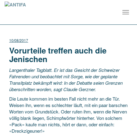
Toggl
navig
10/08/2017
Vorurteile treffen auch die
Jenischen
Langenthaler Tagblatt. Er ist das Gesicht der Schweizer
Fahrenden und beobachtet mit Sorge, wie der geplante
Transitplatz bekämpft wird: In der Debatte seien Grenzen
überschritten worden, sagt Claude Gerzner.
Die Leute kommen im besten Fall nicht mehr an die Tür.
Weisen ihn, wenn es schlechter läuft, mit ein paar barschen
Worten vom Grundstück. Oder rufen ihm, wenn die Nerven
völlig blank liegen, Schimpfwörter hinterher. Von solchem
«Pack» kaufe man nichts, hört er dann, oder einfach:
«Dreckzigeuner!»