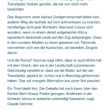
Transitplatz Geister gerufen, die sie nun nicht mehr
loswürden.
Das Argument, einer kleinen Dorfgemeinschaft bleibe kein
anderer Weg als lauthals auf sich aufmerksam zu machen,
rechtfertige nicht jede Wortwahl. Niemand müsse sich
wundern, wenn in einem derart aufgeheizten Klima
rassistisch denkende Leute auf den Zug aufsprängen. Dass
in den sozialen Medien zu lesen gewesen sei, Fahrende
vermehrten sich wie die Kaninchen, sei beredtes Zeugnis
davon.
Und die Roma? Gerzner sagt offen, dass er auch Mühe hat
mit dem Dreck, den sie in der Landschaft zurücklassen.
Gleichzeitig versteht er, dass sie die Matte, auf der der
Transitplatz geplant ist, schon mal in Beschlag genommen
haben. Das sei mangels Alternative aus purer Not passiert.
Ein Trost bleibt ihm: Die Debatte hat noch kaum über den
Kanton Bern hinaus Kreise gezogen. Anderswo in der
Schweiz könne er weiterhin unbehelligt hausieren, sagt
Claude Gerzner.