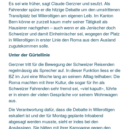
Es sei wie früher, sagt Claude Gerzner und seufzt. Als
Fahrender spüre er die hitzige Debatte um den umstrittenen
Transitplatz bei Wileroltigen am eigenen Leib. Im Kanton
Bern könne er zurzeit kaum mehr seiner Tätigkeit als
Hausierer nachgehen – auch wenn er als Jenischer doch
Schweizer und damit Einheimischer sei, wogegen der Platz
in Wileroltigen in erster Linie den Roma aus dem Ausland
zugutekommen solle.
Unter der Gürtellinie
Gerzner tritt für die Bewegung der Schweizer Reisenden
regelmässig als Sprecher auf. In dieser Funktion liess er die
BZ im Juni eine Woche lang an seinem Alltag teilhaben: Die
Roma machten mit ihrer Kultur, die sogar für ihn als
Schweizer Fahrenden sehr fremd sei, «viel kaputt», führte
er in einem der vielen Gespräche vor seinem Wohnwagen
aus.
Die Verantwortung dafür, dass die Debatte in Wileroltigen
eskaliert ist und der für Montag geplante Infoabend
abgesagt werden musste, sieht er indes bei den
Ansässigen. Sie hätten mit ihrer Kampagne gegen den