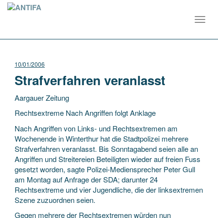
Toggl
navig
10/01/2006
Strafverfahren veranlasst
Aargauer Zeitung
Rechtsextreme Nach Angriffen folgt Anklage
Nach Angriffen von Links- und Rechtsextremen am
Wochenende in Winterthur hat die Stadtpolizei mehrere
Strafverfahren veranlasst. Bis Sonntagabend seien alle an
Angriffen und Streitereien Beteiligten wieder auf freien
Fuss
gesetzt worden, sagte Polizei-Mediensprecher Peter Gull
am Montag auf Anfrage der SDA; darunter 24
Rechtsextreme und vier Jugendliche, die der linksextremen
Szene zuzuordnen seien.
Gegen mehrere der Rechtsextremen würden nun