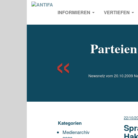
INFORMIEREN
VERTIEFEN
Previou
Parteien
Newsnetz vom 20.10.2009 Negat
22/10/2
Kategorien
Spr
Medienarchiv
Hak