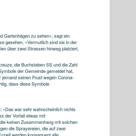
d Gartenhägen zu sehen», sagt ein
e gesehen. «Vermutlich sind sie in der
n über zwei Strassen hinweg platziert,
reuze, die Buchstaben SS und die Zahl
ie Symbole der Gemeinde gemeldet hat,
hier jemand seinen Frust wegen Corona-
htig, dass diese Symbole
n: «Das war sehr wahrscheinlich nichts
ss der Vorfall etwas mit
, die keinen Zusammenhang mit solchen
en die Sprayereien, die auf zwei
Zuzwil werden konsequent alle