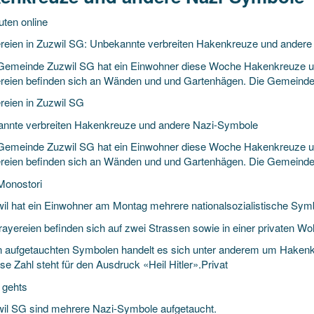
uten online
reien in Zuzwil SG: Unbekannte verbreiten Hakenkreuze und ander
 Gemeinde Zuzwil SG hat ein Einwohner diese Woche Hakenkreuze u
reien befinden sich an Wänden und und Gartenhägen. Die Gemeinde 
reien in Zuzwil SG
nnte verbreiten Hakenkreuze und andere Nazi-Symbole
 Gemeinde Zuzwil SG hat ein Einwohner diese Woche Hakenkreuze u
reien befinden sich an Wänden und und Gartenhägen. Die Gemeinde 
 Monostori
wil hat ein Einwohner am Montag mehrere nationalsozialistische Symb
rayereien befinden sich auf zwei Strassen sowie in einer privaten W
n aufgetauchten Symbolen handelt es sich unter anderem um Hakenk
se Zahl steht für den Ausdruck «Heil Hitler».Privat
 gehts
wil SG sind mehrere Nazi-Symbole aufgetaucht.