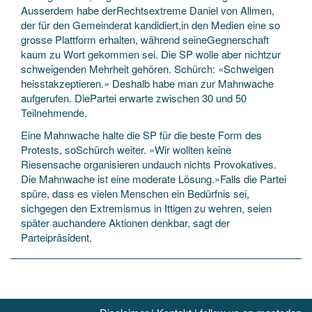
Ausserdem habe derRechtsextreme Daniel von Allmen,
der für den Gemeinderat kandidiert,in den Medien eine so
grosse Plattform erhalten, während seineGegnerschaft
kaum zu Wort gekommen sei. Die SP wolle aber nichtzur
schweigenden Mehrheit gehören. Schürch: «Schweigen
heisstakzeptieren.» Deshalb habe man zur Mahnwache
aufgerufen. DiePartei erwarte zwischen 30 und 50
Teilnehmende.
Eine Mahnwache halte die SP für die beste Form des
Protests, soSchürch weiter. «Wir wollten keine
Riesensache organisieren undauch nichts Provokatives.
Die Mahnwache ist eine moderate Lösung.»Falls die Partei
spüre, dass es vielen Menschen ein Bedürfnis sei,
sichgegen den Extremismus in Ittigen zu wehren, seien
später auchandere Aktionen denkbar, sagt der
Parteipräsident.