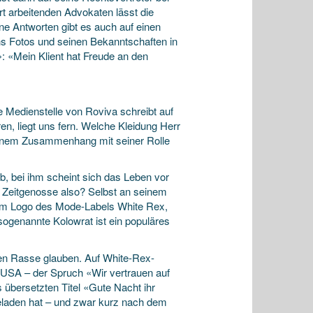
t arbeitenden Advokaten lässt die
ne Antworten gibt es auch auf einen
ths Fotos und seinen Bekanntschaften in
«Mein Klient hat Freude an den
e Medienstelle von Roviva schreibt auf
n, liegt uns fern. Welche Kleidung Herr
n keinem Zusammenhang mit seiner Rolle
b, bei ihm scheint sich das Leben vor
r Zeitgenosse also? Selbst an seinem
dem Logo des Mode-Labels White Rex,
ogenannte Kolowrat ist ein populäres
ssen Rasse glauben. Auf White-Rex-
 USA – der Spruch «Wir vertrauen auf
 übersetzten Titel «Gute Nacht ihr
eladen hat – und zwar kurz nach dem