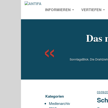
INFORMIEREN
VERTIEFEN
Previou
Das 
SonntagsBlick. Die Drahtzie
03/09/2
Kategorien
Sch
Medienarchiv