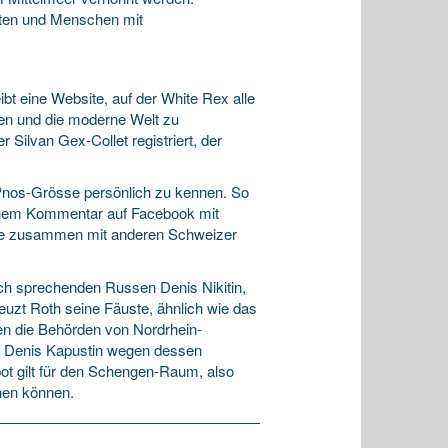
nten und Menschen mit
ibt eine Website, auf der White Rex alle
hen und die moderne Welt zu
Silvan Gex-Collet registriert, der
 Pnos-Grösse persönlich zu kennen. So
einem Kommentar auf Facebook mit
ohde zusammen mit anderen Schweizer
ch sprechenden Russen Denis Nikitin,
euzt Roth seine Fäuste, ähnlich wie das
en die Behörden von Nordrhein-
an Denis Kapustin wegen dessen
ot gilt für den Schengen-Raum, also
hen können.