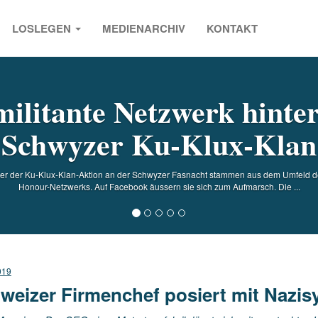
LOSLEGEN
MEDIENARCHIV
KONTAKT
s
militante Netzwerk hinte
Schwyzer Ku-Klux-Klan
her der Ku-Klux-Klan-Aktion an der Schwyzer Fasnacht stammen aus dem Umfeld d
Honour-Netzwerks. Auf Facebook äussern sie sich zum Aufmarsch. Die ...
019
weizer Firmenchef posiert mit Nazi