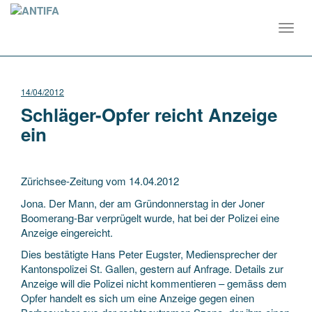
Toggl
navig
14/04/2012
Schläger-Opfer reicht Anzeige
ein
Zürichsee-Zeitung vom 14.04.2012
Jona. Der Mann, der am Gründonnerstag in der Joner
Boomerang-Bar verprügelt wurde, hat bei der Polizei eine
Anzeige eingereicht.
Dies bestätigte Hans Peter Eugster, Mediensprecher der
Kantonspolizei St. Gallen, gestern auf Anfrage. Details zur
Anzeige will die Polizei nicht kommentieren – gemäss dem
Opfer handelt es sich um eine Anzeige gegen einen