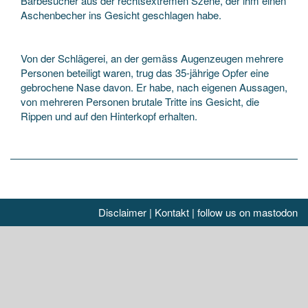
Barbesucher aus der rechtsextremen Szene, der ihm einen
Aschenbecher ins Gesicht geschlagen habe.
Von der Schlägerei, an der gemäss ­Augenzeugen mehrere
Personen beteiligt waren, trug das 35-jährige Opfer eine
gebrochene ­Nase davon. Er habe, nach eigenen Aussagen,
von mehreren Personen brutale Tritte ins Gesicht, die
Rippen und auf den Hinterkopf erhalten.
Disclaimer
|
Kontakt
|
follow us on mastodon