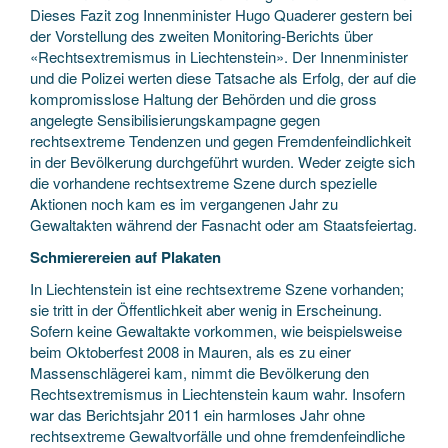
Dieses Fazit zog Innenminister Hugo Quaderer gestern bei
der Vorstellung des zweiten Monitoring-Berichts über
«Rechtsextremismus in Liechtenstein». Der Innenminister
und die Polizei werten diese Tatsache als Erfolg, der auf die
kompromisslose Haltung der Behörden und die gross
angelegte Sensibilisierungskampagne gegen
rechtsextreme Tendenzen und gegen Fremdenfeindlichkeit
in der Bevölkerung durchgeführt wurden. Weder zeigte sich
die vorhandene rechtsextreme Szene durch spezielle
Aktionen noch kam es im vergangenen Jahr zu
Gewaltakten während der Fasnacht oder am Staatsfeiertag.
Schmierereien auf Plakaten
In Liechtenstein ist eine rechtsextreme Szene vorhanden;
sie tritt in der Öffentlichkeit aber wenig in Erscheinung.
Sofern keine Gewaltakte vorkommen, wie beispielsweise
beim Oktoberfest 2008 in Mauren, als es zu einer
Massenschlägerei kam, nimmt die Bevölkerung den
Rechtsextremismus in Liechtenstein kaum wahr. Insofern
war das Berichtsjahr 2011 ein harmloses Jahr ohne
rechtsextreme Gewaltvorfälle und ohne fremdenfeindliche