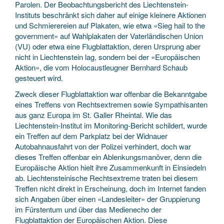
Parolen. Der Beobachtungsbericht des Liechtenstein-
Instituts beschränkt sich daher auf einige kleinere Aktionen
und Schmierereien auf Plakaten, wie etwa «Sieg hail to the
government» auf Wahlplakaten der Vaterländischen Union
(VU) oder etwa eine Flugblattaktion, deren Ursprung aber
nicht in Liechtenstein lag, sondern bei der «Europäischen
Aktion», die vom Holocaustleugner Bernhard Schaub
gesteuert wird.
Zweck dieser Flugblattaktion war offenbar die Bekanntgabe
eines Treffens von Rechtsextremen sowie Sympathisanten
aus ganz Europa im St. Galler Rheintal. Wie das
Liechtenstein-Institut im Monitoring-Bericht schildert, wurde
ein Treffen auf dem Parkplatz bei der Widnauer
Autobahnausfahrt von der Polizei verhindert, doch war
dieses Treffen offenbar ein Ablenkungsmanöver, denn die
Europäische Aktion hielt ihre Zusammenkunft in Einsiedeln
ab. Liechtensteinische Rechtsextreme traten bei diesem
Treffen nicht direkt in Erscheinung, doch im Internet fanden
sich Angaben über einen «Landesleiter» der Gruppierung
im Fürstentum und über das Medienecho der
Flugblattaktion der Europäischen Aktion. Diese