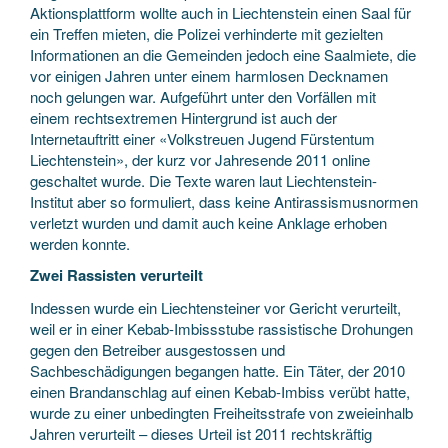
Aktionsplattform wollte auch in Liechtenstein einen Saal für
ein Treffen mieten, die Polizei verhinderte mit gezielten
Informationen an die Gemeinden jedoch eine Saalmiete, die
vor einigen Jahren unter einem harmlosen Decknamen
noch gelungen war. Aufgeführt unter den Vorfällen mit
einem rechtsextremen Hintergrund ist auch der
Internetauftritt einer «Volkstreuen Jugend Fürstentum
Liechtenstein», der kurz vor Jahresende 2011 online
geschaltet wurde. Die Texte waren laut Liechtenstein-
Institut aber so formuliert, dass keine Antirassismusnormen
verletzt wurden und damit auch keine Anklage erhoben
werden konnte.
Zwei Rassisten verurteilt
Indessen wurde ein Liechtensteiner vor Gericht verurteilt,
weil er in einer Kebab-Imbissstube rassistische Drohungen
gegen den Betreiber ausgestossen und
Sachbeschädigungen begangen hatte. Ein Täter, der 2010
einen Brandanschlag auf einen Kebab-Imbiss verübt hatte,
wurde zu einer unbedingten Freiheitsstrafe von zweieinhalb
Jahren verurteilt – dieses Urteil ist 2011 rechtskräftig