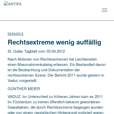
Toggl
navig
03/04/2012
Rechtsextreme wenig auffällig
St. Galler Tagblatt vom 03.04.2012
Nach Aktionen von Rechtsextremen hat Liechtenstein
einen Massnahmenkatalog erlassen. Ein Bestandteil davon
ist die Beobachtung und Dokumentation der
rechtsextremen Szene. Der Bericht 2011 wurde gestern in
Vaduz vorgestellt.
GÜNTHER MEIER
VADUZ. Im Unterschied zu früheren Jahren kam es 2011
im Fürstentum zu keinen öffentlich bekannt gewordenen
Gewaltakten, die durch Rechtsextreme begangen wurden
oder von einem rassistischen Hintergrund motiviert waren.