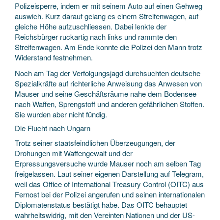
Polizeisperre, indem er mit seinem Auto auf einen Gehweg
auswich. Kurz darauf gelang es einem Streifenwagen, auf
gleiche Höhe aufzuschliessen. Dabei lenkte der
Reichsbürger ruckartig nach links und rammte den
Streifenwagen. Am Ende konnte die Polizei den Mann trotz
Widerstand festnehmen.
Noch am Tag der Verfolgungsjagd durchsuchten deutsche
Spezialkräfte auf richterliche Anweisung das Anwesen von
Mauser und seine Geschäftsräume nahe dem Bodensee
nach Waffen, Sprengstoff und anderen gefährlichen Stoffen.
Sie wurden aber nicht fündig.
Die Flucht nach Ungarn
Trotz seiner staatsfeindlichen Überzeugungen, der
Drohungen mit Waffengewalt und der
Erpressungsversuche wurde Mauser noch am selben Tag
freigelassen. Laut seiner eigenen Darstellung auf Telegram,
weil das Office of International Treasury Control (OITC) aus
Fernost bei der Polizei angerufen und seinen internationalen
Diplomatenstatus bestätigt habe. Das OITC behauptet
wahrheitswidrig, mit den Vereinten Nationen und der US-