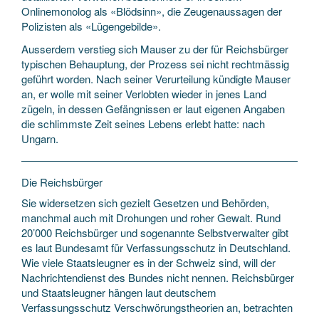
Onlinemonolog als «Blödsinn», die Zeugenaussagen der
Polizisten als «Lügengebilde».
Ausserdem verstieg sich Mauser zu der für Reichsbürger
typischen Behauptung, der Prozess sei nicht rechtmässig
geführt worden. Nach seiner Verurteilung kündigte Mauser
an, er wolle mit seiner Verlobten wieder in jenes Land
zügeln, in dessen Gefängnissen er laut eigenen Angaben
die schlimmste Zeit seines Lebens erlebt hatte: nach
Ungarn.
Die Reichsbürger
Sie widersetzen sich gezielt Gesetzen und Behörden,
manchmal auch mit Drohungen und roher Gewalt. Rund
20’000 Reichsbürger und sogenannte Selbstverwalter gibt
es laut Bundesamt für Verfassungsschutz in Deutschland.
Wie viele Staatsleugner es in der Schweiz sind, will der
Nachrichtendienst des Bundes nicht nennen. Reichsbürger
und Staatsleugner hängen laut deutschem
Verfassungsschutz Verschwörungstheorien an, betrachten