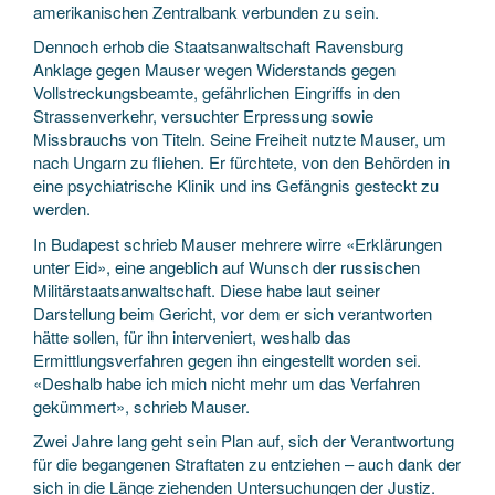
amerikanischen Zentralbank verbunden zu sein.
Dennoch erhob die Staatsanwaltschaft Ravensburg
Anklage gegen Mauser wegen Widerstands gegen
Vollstreckungsbeamte, gefährlichen Eingriffs in den
Strassenverkehr, versuchter Erpressung sowie
Missbrauchs von Titeln. Seine Freiheit nutzte Mauser, um
nach Ungarn zu fliehen. Er fürchtete, von den Behörden in
eine psychiatrische Klinik und ins Gefängnis gesteckt zu
werden.
In Budapest schrieb Mauser mehrere wirre «Erklärungen
unter Eid», eine angeblich auf Wunsch der russischen
Militärstaatsanwaltschaft. Diese habe laut seiner
Darstellung beim Gericht, vor dem er sich verantworten
hätte sollen, für ihn interveniert, weshalb das
Ermittlungsverfahren gegen ihn eingestellt worden sei.
«Deshalb habe ich mich nicht mehr um das Verfahren
gekümmert», schrieb Mauser.
Zwei Jahre lang geht sein Plan auf, sich der Verantwortung
für die begangenen Straftaten zu entziehen – auch dank der
sich in die Länge ziehenden Untersuchungen der Justiz.