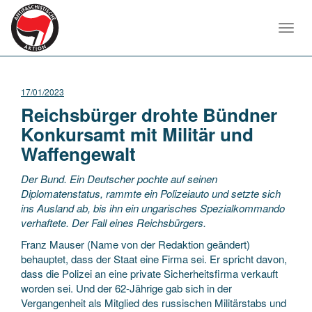
Toggl
navig
17/01/2023
Reichsbürger drohte Bündner
Konkursamt mit Militär und
Waffengewalt
Der Bund. Ein Deutscher pochte auf seinen
Diplomatenstatus, rammte ein Polizeiauto und setzte sich
ins Ausland ab, bis ihn ein ungarisches Spezialkommando
verhaftete. Der Fall eines Reichsbürgers.
Franz Mauser (Name von der Redaktion geändert)
behauptet, dass der Staat eine Firma sei. Er spricht davon,
dass die Polizei an eine private Sicherheitsfirma verkauft
worden sei. Und der 62-Jährige gab sich in der
Vergangenheit als Mitglied des russischen Militärstabs und