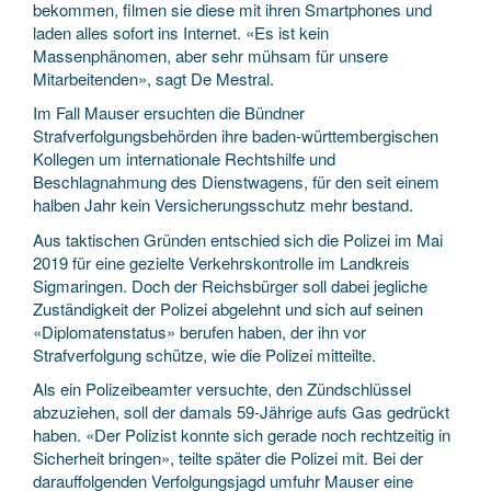
bekommen, filmen sie diese mit ihren Smartphones und
laden alles sofort ins Internet. «Es ist kein
Massenphänomen, aber sehr mühsam für unsere
Mitarbeitenden», sagt De Mestral.
Im Fall Mauser ersuchten die Bündner
Strafverfolgungsbehörden ihre baden-württembergischen
Kollegen um internationale Rechtshilfe und
Beschlagnahmung des Dienstwagens, für den seit einem
halben Jahr kein Versicherungsschutz mehr bestand.
Aus taktischen Gründen entschied sich die Polizei im Mai
2019 für eine gezielte Verkehrskontrolle im Landkreis
Sigmaringen. Doch der Reichsbürger soll dabei jegliche
Zuständigkeit der Polizei abgelehnt und sich auf seinen
«Diplomatenstatus» berufen haben, der ihn vor
Strafverfolgung schütze, wie die Polizei mitteilte.
Als ein Polizeibeamter versuchte, den Zündschlüssel
abzuziehen, soll der damals 59-Jährige aufs Gas gedrückt
haben. «Der Polizist konnte sich gerade noch rechtzeitig in
Sicherheit bringen», teilte später die Polizei mit. Bei der
darauffolgenden Verfolgungsjagd umfuhr Mauser eine