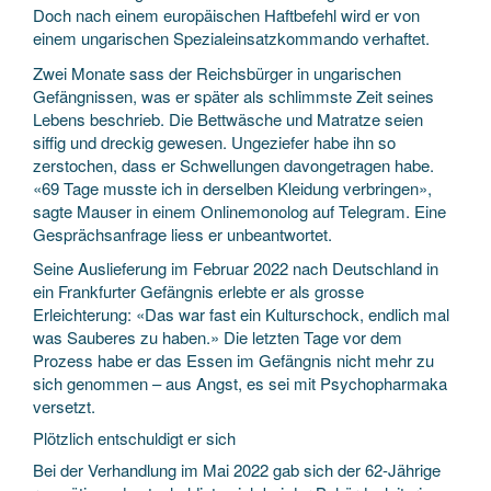
Doch nach einem europäischen Haftbefehl wird er von
einem ungarischen Spezialeinsatzkommando verhaftet.
Zwei Monate sass der Reichsbürger in ungarischen
Gefängnissen, was er später als schlimmste Zeit seines
Lebens beschrieb. Die Bettwäsche und Matratze seien
siffig und dreckig gewesen. Ungeziefer habe ihn so
zerstochen, dass er Schwellungen davongetragen habe.
«69 Tage musste ich in derselben Kleidung verbringen»,
sagte Mauser in einem Onlinemonolog auf Telegram. Eine
Gesprächsanfrage liess er unbeantwortet.
Seine Auslieferung im Februar 2022 nach Deutschland in
ein Frankfurter Gefängnis erlebte er als grosse
Erleichterung: «Das war fast ein Kulturschock, endlich mal
was Sauberes zu haben.» Die letzten Tage vor dem
Prozess habe er das Essen im Gefängnis nicht mehr zu
sich genommen – aus Angst, es sei mit Psychopharmaka
versetzt.
Plötzlich entschuldigt er sich
Bei der Verhandlung im Mai 2022 gab sich der 62-Jährige