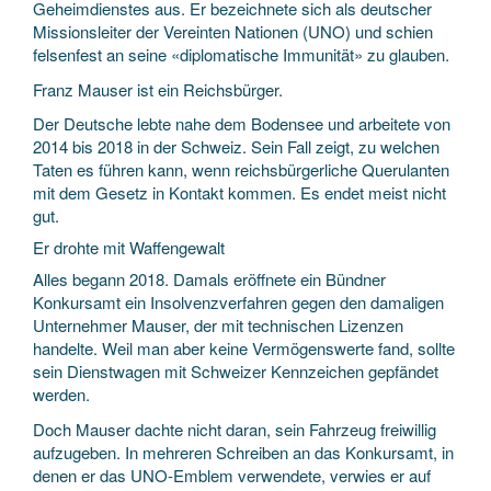
Geheimdienstes aus. Er bezeichnete sich als deutscher
Missionsleiter der Vereinten Nationen (UNO) und schien
felsenfest an seine «diplomatische Immunität» zu glauben.
Franz Mauser ist ein Reichsbürger.
Der Deutsche lebte nahe dem Bodensee und arbeitete von
2014 bis 2018 in der Schweiz. Sein Fall zeigt, zu welchen
Taten es führen kann, wenn reichsbürgerliche Querulanten
mit dem Gesetz in Kontakt kommen. Es endet meist nicht
gut.
Er drohte mit Waffengewalt
Alles begann 2018. Damals eröffnete ein Bündner
Konkursamt ein Insolvenzverfahren gegen den damaligen
Unternehmer Mauser, der mit technischen Lizenzen
handelte. Weil man aber keine Vermögenswerte fand, sollte
sein Dienstwagen mit Schweizer Kennzeichen gepfändet
werden.
Doch Mauser dachte nicht daran, sein Fahrzeug freiwillig
aufzugeben. In mehreren Schreiben an das Konkursamt, in
denen er das UNO-Emblem verwendete, verwies er auf