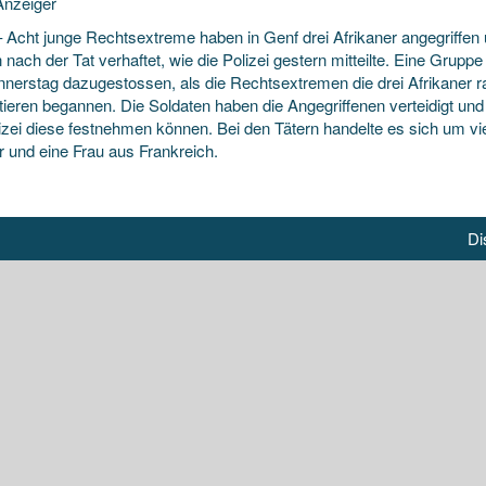
nzeiger
 Acht junge Rechtsextreme haben in Genf drei Afrikaner angegriffen u
nach der Tat verhaftet, wie die Polizei gestern mitteilte. Eine Grup
nnerstag dazugestossen, als die Rechtsextremen
die drei Afrikaner 
tieren begannen. Die Soldaten haben die Angegriffenen verteidigt und 
lizei diese festnehmen können. Bei den Tätern handelte es sich um vi
 und eine Frau aus Frankreich.
Di