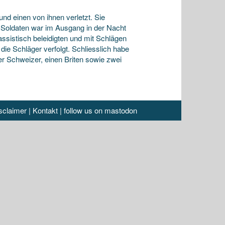
nd einen von ihnen verletzt. Sie
pe Soldaten war im Ausgang in der Nacht
rassistisch beleidigten und mit Schlägen
die Schläger verfolgt. Schliesslich habe
er Schweizer, einen Briten sowie zwei
sclaimer
|
Kontakt
|
follow us on mastodon