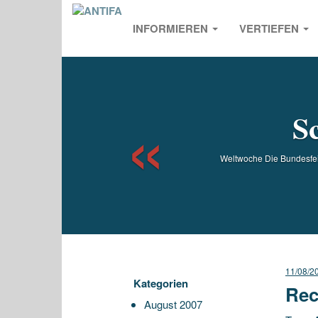
INFORMIEREN
VERTIEFEN
Previou
S
Weltwoche Die Bundesfeie
11/08/2
Kategorien
Rec
August 2007