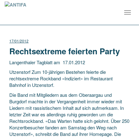
Toggl
navig
17/01/2012
Rechtsextreme feierten Party
Langenthaler Tagblatt am 17.01.2012
Utzenstorf Zum 10-jährigen Bestehen feierte die
rechtsextreme Rockband «Indiziert» im Restaurant
Bahnhof in Utzenstorf.
Die Band mit Mitgliedern aus dem Oberaargau und
Burgdorf machte in der Vergangenheit immer wieder mit
Liedern mit rassistischem Inhalt auf sich aufmerksam. In
letzter Zeit war es allerdings ruhig geworden um die
Rechtsrockband. «Das Warten hatte sich gelohnt. Über 250
Konzertbesucher fanden am Samstag den Weg nach
Utzenstorf», schreibt die Band auf ihrer Homepage. Die