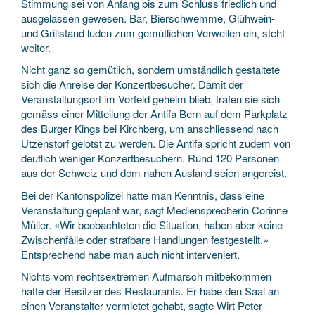
Stimmung sei von Anfang bis zum Schluss friedlich und
ausgelassen gewesen. Bar, Bierschwemme, Glühwein-
und Grillstand luden zum gemütlichen Verweilen ein, steht
weiter.
Nicht ganz so gemütlich, sondern umständlich gestaltete
sich die Anreise der Konzertbesucher. Damit der
Veranstaltungsort im Vorfeld geheim blieb, trafen sie sich
gemäss einer Mitteilung der Antifa Bern auf dem Parkplatz
des Burger Kings bei Kirchberg, um anschliessend nach
Utzenstorf gelotst zu werden. Die Antifa spricht zudem von
deutlich weniger Konzertbesuchern. Rund 120 Personen
aus der Schweiz und dem nahen Ausland seien angereist.
Bei der Kantonspolizei hatte man Kenntnis, dass eine
Veranstaltung geplant war, sagt Mediensprecherin Corinne
Müller. «Wir beobachteten die Situation, haben aber keine
Zwischenfälle oder strafbare Handlungen festgestellt.»
Entsprechend habe man auch nicht interveniert.
Nichts vom rechtsextremen Aufmarsch mitbekommen
hatte der Besitzer des Restaurants. Er habe den Saal an
einen Veranstalter vermietet gehabt, sagte Wirt Peter