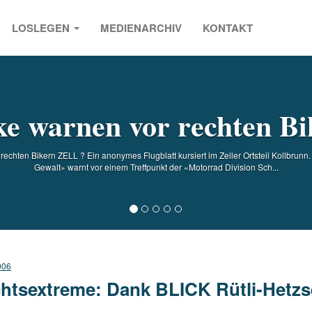
LOSLEGEN
MEDIENARCHIV
KONTAKT
s
ke warnen vor rechten Bi
echten Bikern ZELL ? Ein anonymes Flugblatt kursiert im Zeller Ortsteil Kollbrun
Gewalt» warnt vor einem Treffpunkt der «Motorrad Division Sch...
006
htsextreme: Dank BLICK Rütli-Hetzse