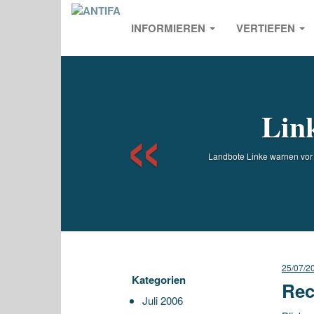
INFORMIEREN
VERTIEFEN
Previou
Lin
Landbote Linke warnen vor r
25/07/2
Kategorien
Rec
Juli 2006