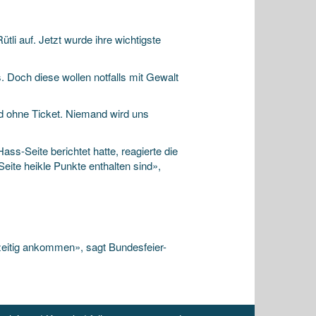
i auf. Jetzt wurde ihre wichtigste
. Doch diese wollen notfalls mit Gewalt
nd ohne Ticket. Niemand wird uns
ss-Seite berichtet hatte, reagierte die
Seite heikle Punkte enthalten sind»,
tzeitig ankommen», sagt Bundesfeier-