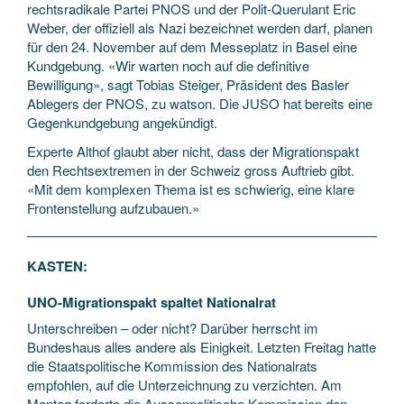
rechtsradikale Partei PNOS und der Polit-Querulant Eric
Weber, der offiziell als Nazi bezeichnet werden darf, planen
für den 24. November auf dem Messeplatz in Basel eine
Kundgebung. «Wir warten noch auf die definitive
Bewilligung», sagt Tobias Steiger, Präsident des Basler
Ablegers der PNOS, zu watson. Die JUSO hat bereits eine
Gegenkundgebung angekündigt.
Experte Althof glaubt aber nicht, dass der Migrationspakt
den Rechtsextremen in der Schweiz gross Auftrieb gibt.
«Mit dem komplexen Thema ist es schwierig, eine klare
Frontenstellung aufzubauen.»
KASTEN:
UNO-Migrationspakt spaltet Nationalrat
Unterschreiben – oder nicht? Darüber herrscht im
Bundeshaus alles andere als Einigkeit. Letzten Freitag hatte
die Staatspolitische Kommission des Nationalrats
empfohlen, auf die Unterzeichnung zu verzichten. Am
Montag forderte die Aussenpolitische Kommission den