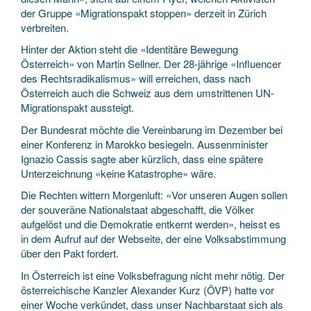
der Gruppe «Migrationspakt stoppen» derzeit in Zürich
verbreiten.
Hinter der Aktion steht die «Identitäre Bewegung
Österreich» von Martin Sellner. Der 28-jährige «Influencer
des Rechtsradikalismus» will erreichen, dass nach
Österreich auch die Schweiz aus dem umstrittenen UN-
Migrationspakt aussteigt.
Der Bundesrat möchte die Vereinbarung im Dezember bei
einer Konferenz in Marokko besiegeln. Aussenminister
Ignazio Cassis sagte aber kürzlich, dass eine spätere
Unterzeichnung «keine Katastrophe» wäre.
Die Rechten wittern Morgenluft: «Vor unseren Augen sollen
der souveräne Nationalstaat abgeschafft, die Völker
aufgelöst und die Demokratie entkernt werden», heisst es
in dem Aufruf auf der Webseite, der eine Volksabstimmung
über den Pakt fordert.
In Österreich ist eine Volksbefragung nicht mehr nötig. Der
österreichische Kanzler Alexander Kurz (ÖVP) hatte vor
einer Woche verkündet, dass unser Nachbarstaat sich als