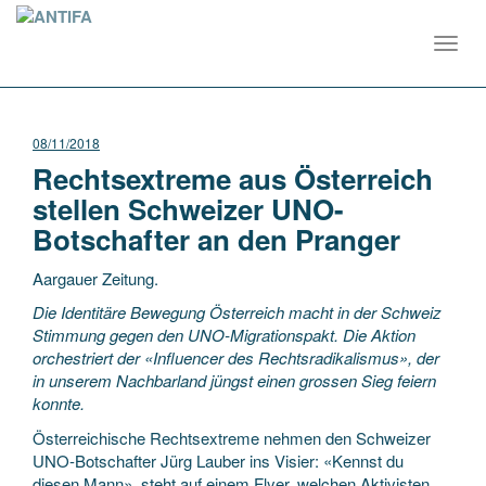
Toggl
navig
08/11/2018
Rechtsextreme aus Österreich
stellen Schweizer UNO-
Botschafter an den Pranger
Aargauer Zeitung.
Die Identitäre Bewegung Österreich macht in der Schweiz
Stimmung gegen den UNO-Migrationspakt. Die Aktion
orchestriert der «Influencer des Rechtsradikalismus», der
in unserem Nachbarland jüngst einen grossen Sieg feiern
konnte.
Österreichische Rechtsextreme nehmen den Schweizer
UNO-Botschafter Jürg Lauber ins Visier: «Kennst du
diesen Mann», steht auf einem Flyer, welchen Aktivisten