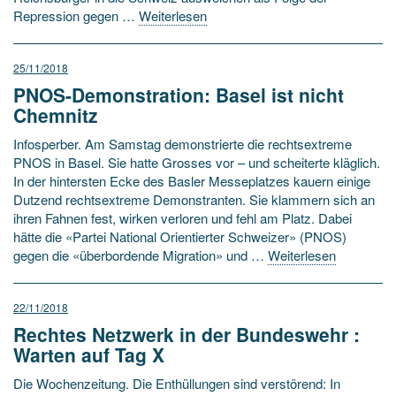
Repression gegen …
Weiterlesen
25/11/2018
PNOS-Demonstration: Basel ist nicht
Chemnitz
Infosperber. Am Samstag demonstrierte die rechtsextreme
PNOS in Basel. Sie hatte Grosses vor – und scheiterte kläglich.
In der hintersten Ecke des Basler Messeplatzes kauern einige
Dutzend rechtsextreme Demonstranten. Sie klammern sich an
ihren Fahnen fest, wirken verloren und fehl am Platz. Dabei
hätte die «Partei National Orientierter Schweizer» (PNOS)
gegen die «überbordende Migration» und …
Weiterlesen
22/11/2018
Rechtes Netzwerk in der Bundeswehr :
Warten auf Tag X
Die Wochenzeitung. Die Enthüllungen sind verstörend: In