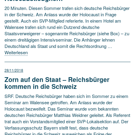
20 Minuten. Diesen Sommer trafen sich deutsche Reichsbürger
in der Schweiz. Am Anlass wurde der Holocaust in Frage
gestellt. Auch ein SVP-Mitglied referierte. In einem Hotel am
Walensee trafen sich rund ein Dutzend deutsche
Staatsverweigerer – sogenannte Reichsbürger (siehe Box) – zu
einem dreitägigen Intensivseminar. Die Anhänger lehnen
Deutschland als Staat und somit die Rechtsordnung …
Weiterlesen
28/11/2018
Zorn auf den Staat – Reichsbürger
kommen in die Schweiz
SRF. Deutsche Reichsbürger haben sich im Sommer zu einem
Seminar am Walensee getroffen. Am Anlass wurde der
Holocaust bezweifelt. Das Seminar wurde vom bekannten
deutschen Reichsbürger Matthias Weidner geleitet. Als Referent
trat auch ein Vorstandsmitglied einer SVP-Lokalsektion auf. Der
Verfassungsschutz Bayern stellt fest, dass deutsche
Reichsbürger in die Schweiz ausweichen als Folge der