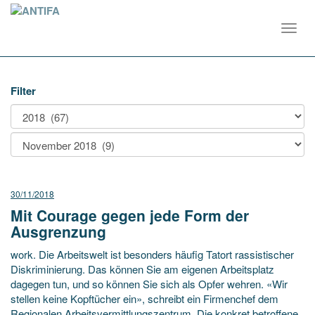
Toggl
navig
Filter
30/11/2018
Mit Courage gegen jede Form der
Ausgrenzung
work. Die Arbeitswelt ist besonders häufig Tatort rassistischer
Diskriminierung. Das können Sie am eigenen Arbeitsplatz
dagegen tun, und so können Sie sich als Opfer wehren. «Wir
stellen keine Kopftücher ein», schreibt ein Firmenchef dem
Regionalen Arbeitsvermittlungszentrum. Die konkret betroffene