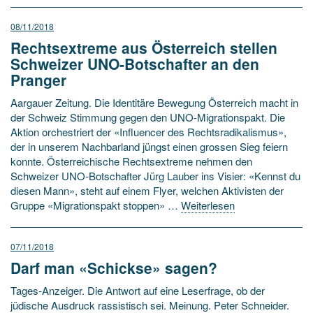
08/11/2018
Rechtsextreme aus Österreich stellen
Schweizer UNO-Botschafter an den
Pranger
Aargauer Zeitung. Die Identitäre Bewegung Österreich macht in
der Schweiz Stimmung gegen den UNO-Migrationspakt. Die
Aktion orchestriert der «Influencer des Rechtsradikalismus»,
der in unserem Nachbarland jüngst einen grossen Sieg feiern
konnte. Österreichische Rechtsextreme nehmen den
Schweizer UNO-Botschafter Jürg Lauber ins Visier: «Kennst du
diesen Mann», steht auf einem Flyer, welchen Aktivisten der
Gruppe «Migrationspakt stoppen» …
Weiterlesen
07/11/2018
Darf man «Schickse» sagen?
Tages-Anzeiger. Die Antwort auf eine Leserfrage, ob der
jüdische Ausdruck rassistisch sei. Meinung. Peter Schneider.