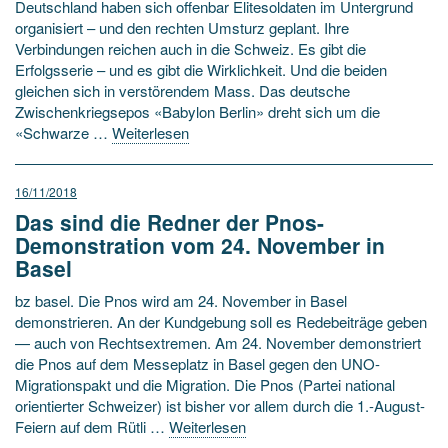
Deutschland haben sich offenbar Elitesoldaten im Untergrund
organisiert – und den rechten Umsturz geplant. Ihre
Verbindungen reichen auch in die Schweiz. Es gibt die
Erfolgsserie – und es gibt die Wirklichkeit. Und die beiden
gleichen sich in verstörendem Mass. Das deutsche
Zwischenkriegsepos «Babylon Berlin» dreht sich um die
«Schwarze …
Weiterlesen
16/11/2018
Das sind die Redner der Pnos-
Demonstration vom 24. November in
Basel
bz basel. Die Pnos wird am 24. November in Basel
demonstrieren. An der Kundgebung soll es Redebeiträge geben
— auch von Rechtsextremen. Am 24. November demonstriert
die Pnos auf dem Messeplatz in Basel gegen den UNO-
Migrationspakt und die Migration. Die Pnos (Partei national
orientierter Schweizer) ist bisher vor allem durch die 1.-August-
Feiern auf dem Rütli …
Weiterlesen