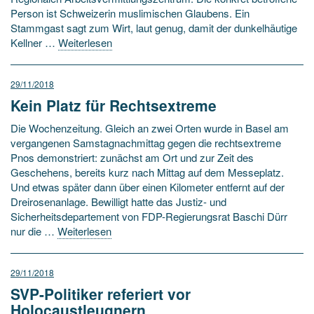
Person ist Schweizerin muslimischen Glaubens. Ein
Stammgast sagt zum Wirt, laut genug, damit der dunkelhäutige
Kellner …
Weiterlesen
29/11/2018
Kein Platz für Rechtsextreme
Die Wochenzeitung. Gleich an zwei Orten wurde in Basel am
vergangenen Samstagnachmittag gegen die rechtsextreme
Pnos demonstriert: zunächst am Ort und zur Zeit des
Geschehens, bereits kurz nach Mittag auf dem Messeplatz.
Und etwas später dann über einen Kilometer entfernt auf der
Dreirosenanlage. Bewilligt hatte das Justiz- und
Sicherheitsdepartement von FDP-Regierungsrat Baschi Dürr
nur die …
Weiterlesen
29/11/2018
SVP-Politiker referiert vor
Holocaustleugnern